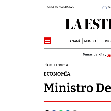
JUEVES 06 AGOSTO 2026
24
PANAMÁ
MUNDO
ECONO
Úl
Inicio
>
Economía
ECONOMÍA
Ministro D