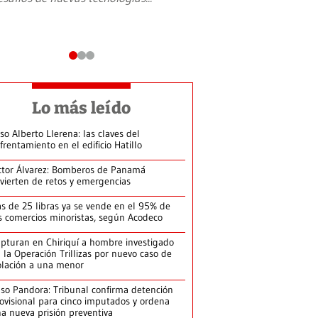
Lo más leído
so Alberto Llerena: las claves del
frentamiento en el edificio Hatillo
ctor Álvarez: Bomberos de Panamá
vierten de retos y emergencias
s de 25 libras ya se vende en el 95% de
s comercios minoristas, según Acodeco
pturan en Chiriquí a hombre investigado
 la Operación Trillizas por nuevo caso de
olación a una menor
so Pandora: Tribunal confirma detención
ovisional para cinco imputados y ordena
a nueva prisión preventiva