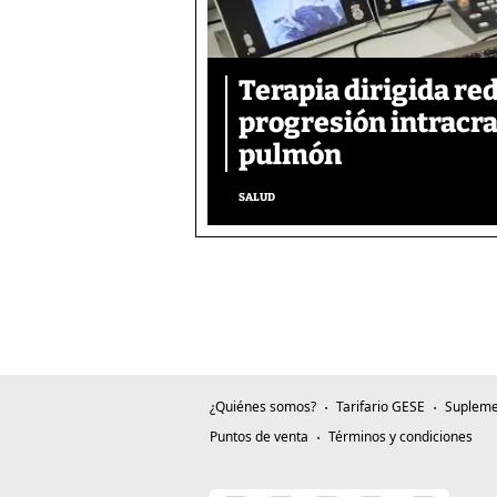
Terapia dirigida re
progresión intracra
pulmón
SALUD
¿Quiénes somos?
Tarifario GESE
Supleme
Puntos de venta
Términos y condiciones