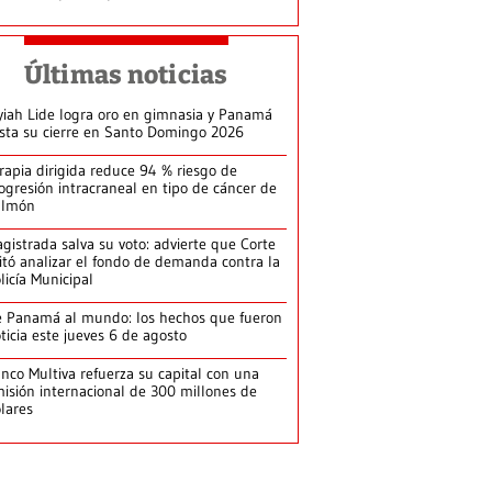
Últimas noticias
yiah Lide logra oro en gimnasia y Panamá
ista su cierre en Santo Domingo 2026
rapia dirigida reduce 94 % riesgo de
ogresión intracraneal en tipo de cáncer de
ulmón
gistrada salva su voto: advierte que Corte
itó analizar el fondo de demanda contra la
licía Municipal
 Panamá al mundo: los hechos que fueron
ticia este jueves 6 de agosto
nco Multiva refuerza su capital con una
isión internacional de 300 millones de
lares