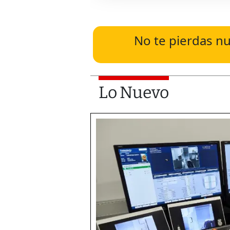
No te pierdas nu
Lo Nuevo