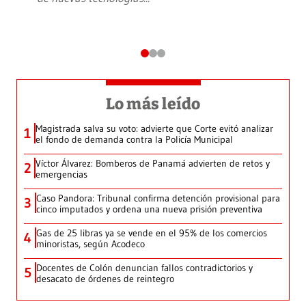
Lo más leído
Magistrada salva su voto: advierte que Corte evitó analizar
1
el fondo de demanda contra la Policía Municipal
Víctor Álvarez: Bomberos de Panamá advierten de retos y
2
emergencias
Caso Pandora: Tribunal confirma detención provisional para
3
cinco imputados y ordena una nueva prisión preventiva
Gas de 25 libras ya se vende en el 95% de los comercios
4
minoristas, según Acodeco
Docentes de Colón denuncian fallos contradictorios y
5
desacato de órdenes de reintegro