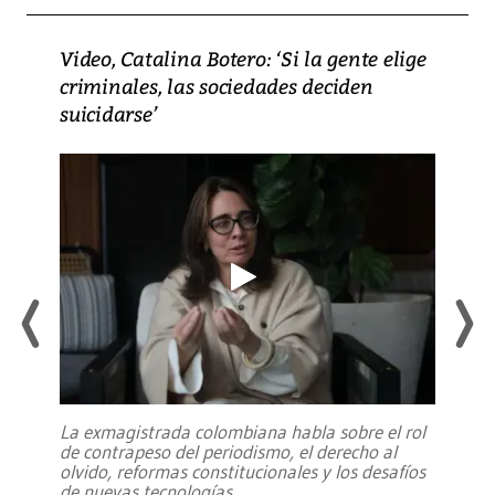
Video, Catalina Botero: ‘Si la gente elige
criminales, las sociedades deciden
suicidarse’
La exmagistrada colombiana habla sobre el rol
de contrapeso del periodismo, el derecho al
olvido, reformas constitucionales y los desafíos
de nuevas tecnologías
...