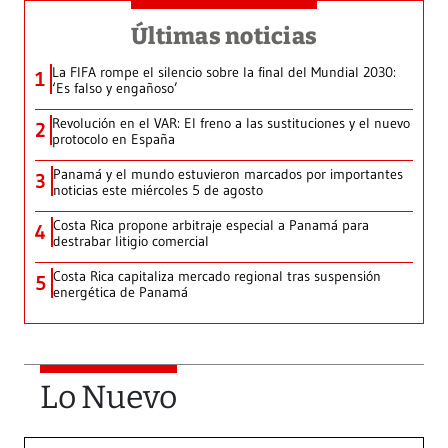
Últimas noticias
La FIFA rompe el silencio sobre la final del Mundial 2030:
1
‘Es falso y engañoso’
Revolución en el VAR: El freno a las sustituciones y el nuevo
2
protocolo en España
Panamá y el mundo estuvieron marcados por importantes
3
noticias este miércoles 5 de agosto
Costa Rica propone arbitraje especial a Panamá para
4
destrabar litigio comercial
Costa Rica capitaliza mercado regional tras suspensión
5
energética de Panamá
Lo Nuevo