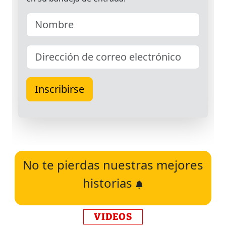
No te pierdas nuestras mejores
historias
VIDEOS