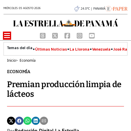
MIÉRCOLES 05 AGOSTO 2026
24.0°C | PANAMÁ
Últimas Noticias
La Llorona
Venezuela
José Raúl
Inicio
>
Economía
ECONOMÍA
Premian producción limpia de
lácteos