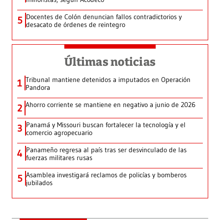
Docentes de Colón denuncian fallos contradictorios y
5
desacato de órdenes de reintegro
Últimas noticias
Tribunal mantiene detenidos a imputados en Operación
1
Pandora
Ahorro corriente se mantiene en negativo a junio de 2026
2
Panamá y Missouri buscan fortalecer la tecnología y el
3
comercio agropecuario
Panameño regresa al país tras ser desvinculado de las
4
fuerzas militares rusas
Asamblea investigará reclamos de policías y bomberos
5
jubilados