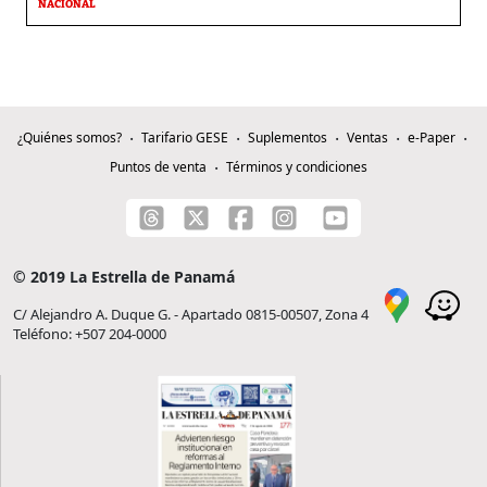
NACIONAL
¿Quiénes somos?
Tarifario GESE
Suplementos
Ventas
e-Paper
Puntos de venta
Términos y condiciones
© 2019 La Estrella de Panamá
C/ Alejandro A. Duque G. - Apartado 0815-00507, Zona 4
Teléfono: +507 204-0000