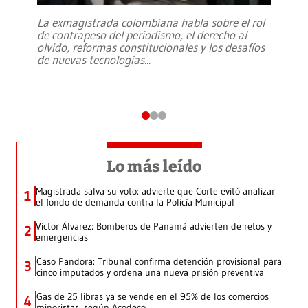
La exmagistrada colombiana habla sobre el rol
de contrapeso del periodismo, el derecho al
olvido, reformas constitucionales y los desafíos
de nuevas tecnologías
...
Lo más leído
Magistrada salva su voto: advierte que Corte evitó analizar
1
el fondo de demanda contra la Policía Municipal
Víctor Álvarez: Bomberos de Panamá advierten de retos y
2
emergencias
Caso Pandora: Tribunal confirma detención provisional para
3
cinco imputados y ordena una nueva prisión preventiva
Gas de 25 libras ya se vende en el 95% de los comercios
4
minoristas, según Acodeco