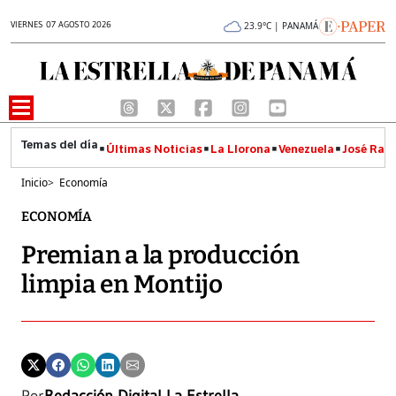
VIERNES 07 AGOSTO 2026
23.9°C | PANAMÁ
Últimas Noticias
La Llorona
Venezuela
José Raúl
Inicio
>
Economía
ECONOMÍA
Premian a la producción
limpia en Montijo