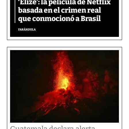
‘Elize’: la película de Netflix
basada en el crimen real
que conmocionó a Brasil
FARÁNDULA