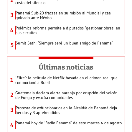
2
costo del silencio
Panamá Sub-20 fracasa en su misión al Mundial y cae
3
goleado ante México
Polémica reforma permite a diputados ‘gestionar obras’ en
4
sus circuitos
Sumit Seth: ‘Siempre seré un buen amigo de Panamá’
5
Últimas noticias
‘Elize’: la película de Netflix basada en el crimen real que
1
conmocionó a Brasil
Guatemala declara alerta naranja por erupción del volcán
2
de Fuego y evacúa comunidades
Protesta de exfuncionarios en la Alcaldía de Panamá deja
3
heridos y 3 aprehendidos
Panamá hoy de ‘Radio Panamá’ de este martes 4 de agosto
4