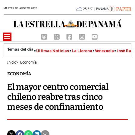
MARTES 04 AGOSTO 2026
25.3°C | PANAMÁ
Últimas Noticias
La Llorona
Venezuela
José Raúl
Inicio
>
Economía
ECONOMÍA
El mayor centro comercial
chileno reabre tras cinco
meses de confinamiento