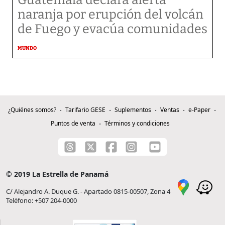
Guatemala declara alerta
naranja por erupción del volcán
de Fuego y evacúa comunidades
MUNDO
¿Quiénes somos?
Tarifario GESE
Suplementos
Ventas
e-Paper
Puntos de venta
Términos y condiciones
© 2019 La Estrella de Panamá
C/ Alejandro A. Duque G. - Apartado 0815-00507, Zona 4
Teléfono: +507 204-0000