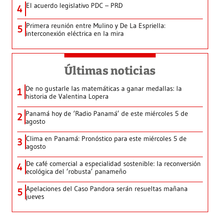
El acuerdo legislativo PDC – PRD
4
Primera reunión entre Mulino y De La Espriella:
5
interconexión eléctrica en la mira
Últimas noticias
De no gustarle las matemáticas a ganar medallas: la
1
historia de Valentina Lopera
Panamá hoy de ‘Radio Panamá’ de este miércoles 5 de
2
agosto
Clima en Panamá: Pronóstico para este miércoles 5 de
3
agosto
De café comercial a especialidad sostenible: la reconversión
4
ecológica del ‘robusta’ panameño
Apelaciones del Caso Pandora serán resueltas mañana
5
jueves