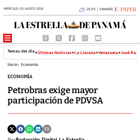
MIÉRCOLES 05 AGOSTO 2026
28.0°C | PANAMÁ
Últimas Noticias
La Llorona
Venezuela
José Raúl
Inicio
>
Economía
ECONOMÍA
Petrobras exige mayor
participación de PDVSA