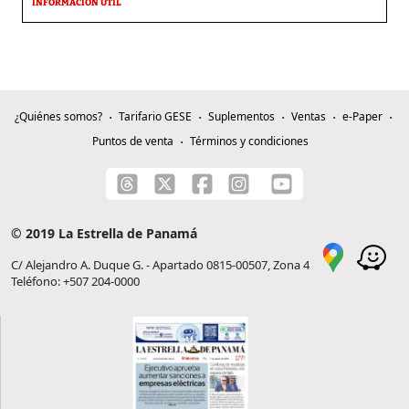
INFORMACIÓN ÚTIL
¿Quiénes somos?
Tarifario GESE
Suplementos
Ventas
e-Paper
Puntos de venta
Términos y condiciones
© 2019 La Estrella de Panamá
C/ Alejandro A. Duque G. - Apartado 0815-00507, Zona 4
Teléfono: +507 204-0000