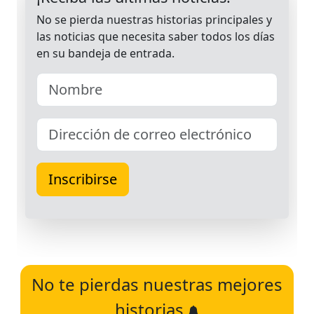
No te pierdas nuestras mejores
historias