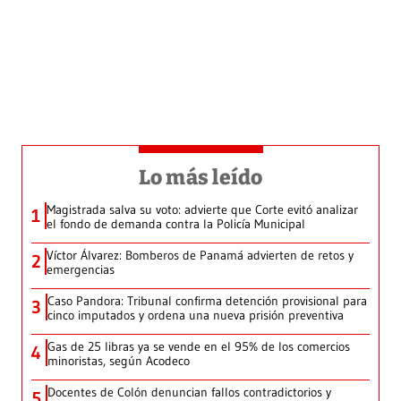
Lo más leído
Magistrada salva su voto: advierte que Corte evitó analizar
1
el fondo de demanda contra la Policía Municipal
Víctor Álvarez: Bomberos de Panamá advierten de retos y
2
emergencias
Caso Pandora: Tribunal confirma detención provisional para
3
cinco imputados y ordena una nueva prisión preventiva
Gas de 25 libras ya se vende en el 95% de los comercios
4
minoristas, según Acodeco
Docentes de Colón denuncian fallos contradictorios y
5