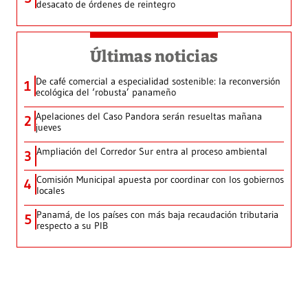
desacato de órdenes de reintegro
Últimas noticias
De café comercial a especialidad sostenible: la reconversión
1
ecológica del ‘robusta’ panameño
Apelaciones del Caso Pandora serán resueltas mañana
2
jueves
Ampliación del Corredor Sur entra al proceso ambiental
3
Comisión Municipal apuesta por coordinar con los gobiernos
4
locales
Panamá, de los países con más baja recaudación tributaria
5
respecto a su PIB