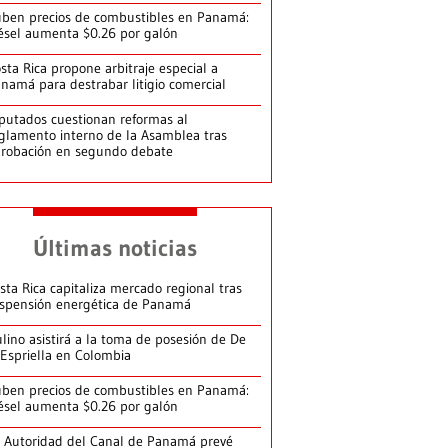
ben precios de combustibles en Panamá:
ésel aumenta $0.26 por galón
sta Rica propone arbitraje especial a
namá para destrabar litigio comercial
putados cuestionan reformas al
glamento interno de la Asamblea tras
robación en segundo debate
Últimas noticias
sta Rica capitaliza mercado regional tras
spensión energética de Panamá
lino asistirá a la toma de posesión de De
 Espriella en Colombia
ben precios de combustibles en Panamá:
ésel aumenta $0.26 por galón
 Autoridad del Canal de Panamá prevé