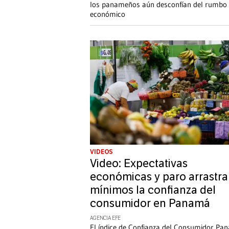
los panameños aún desconfían del rumbo
económico
VIDEOS
Video: Expectativas
económicas y paro arrastra
mínimos la confianza del
consumidor en Panamá
AGENCIA EFE
El índice de Confianza del Consumidor P