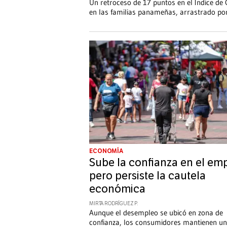
Un retroceso de 17 puntos en el Índice de
en las familias panameñas, arrastrado por
ECONOMÍA
Sube la confianza en el emp
pero persiste la cautela
económica
MIRTA RODRÍGUEZ P.
Aunque el desempleo se ubicó en zona de
confianza, los consumidores mantienen u