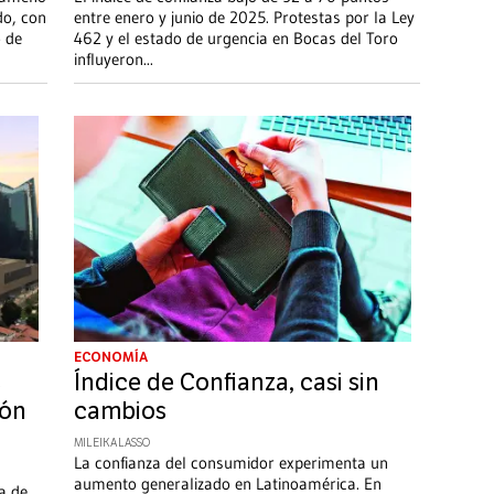
do, con
entre enero y junio de 2025. Protestas por la Ley
o de
462 y el estado de urgencia en Bocas del Toro
influyeron
...
ECONOMÍA
s
Índice de Confianza, casi sin
ión
cambios
MILEIKA LASSO
La confianza del consumidor experimenta un
aumento generalizado en Latinoamérica. En
a de