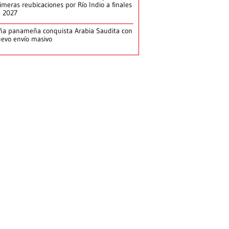
imeras reubicaciones por Río Indio a finales
e 2027
ña panameña conquista Arabia Saudita con
evo envío masivo