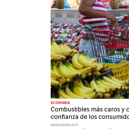
ECONOMÍA
Combustibles más caros y 
confianza de los consumid
MIRTA RODRÍGUEZ P.