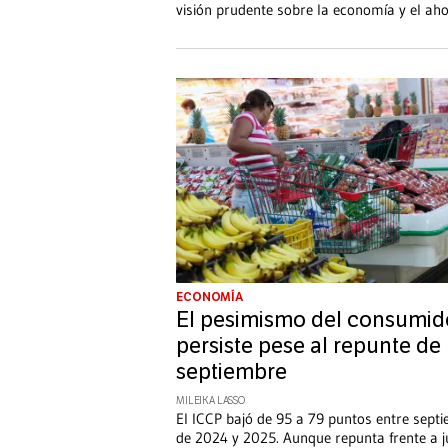
visión prudente sobre la economía y el ah
ECONOMÍA
El pesimismo del consumid
persiste pese al repunte de
septiembre
MILEIKA LASSO
El ICCP bajó de 95 a 79 puntos entre sept
de 2024 y 2025. Aunque repunta frente a j