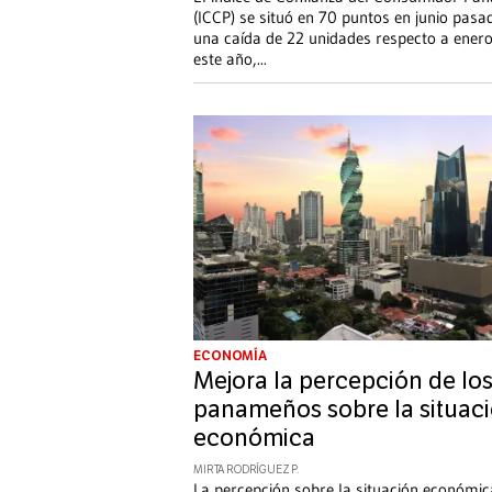
(ICCP) se situó en 70 puntos en junio pasa
una caída de 22 unidades respecto a ener
este año,
...
ECONOMÍA
Mejora la percepción de lo
panameños sobre la situac
económica
MIRTA RODRÍGUEZ P.
La percepción sobre la situación económic