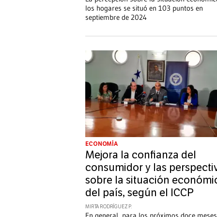
los hogares se situó en 103 puntos en
septiembre de 2024
ECONOMÍA
Mejora la confianza del
consumidor y las perspecti
sobre la situación económi
del país, según el ICCP
MIRTA RODRÍGUEZ P.
En general, para los próximos doce meses