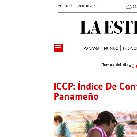
MIÉRCOLES 05 AGOSTO 2026
24
PANAMÁ
MUNDO
ECONO
Úl
ICCP: Índice De Co
Panameño