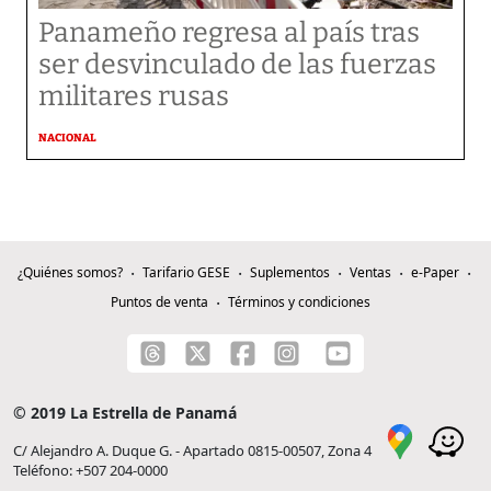
Panameño regresa al país tras
ser desvinculado de las fuerzas
militares rusas
NACIONAL
¿Quiénes somos?
Tarifario GESE
Suplementos
Ventas
e-Paper
Puntos de venta
Términos y condiciones
© 2019 La Estrella de Panamá
C/ Alejandro A. Duque G. - Apartado 0815-00507, Zona 4
Teléfono: +507 204-0000