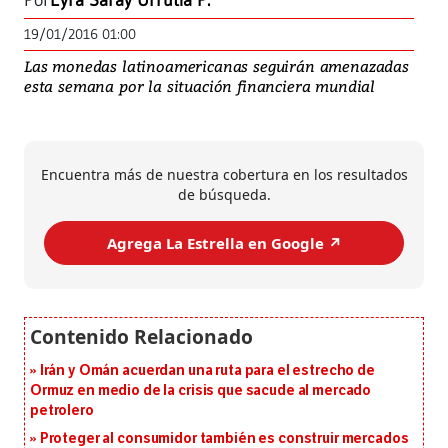
Por
Eyra Saray Urrutia P.
19/01/2016 01:00
Las monedas latinoamericanas seguirán amenazadas
esta semana por la situación financiera mundial
Encuentra más de nuestra cobertura en los resultados
de búsqueda.
Agrega La Estrella en Google ↗️
Irán y Omán acuerdan una ruta para el estrecho de
Ormuz en medio de la crisis que sacude al mercado
petrolero
Proteger al consumidor también es construir mercados