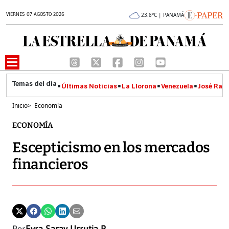
VIERNES 07 AGOSTO 2026
23.8°C | PANAMÁ
Últimas Noticias
La Llorona
Venezuela
José Raúl
Inicio
>
Economía
ECONOMÍA
Escepticismo en los mercados
financieros