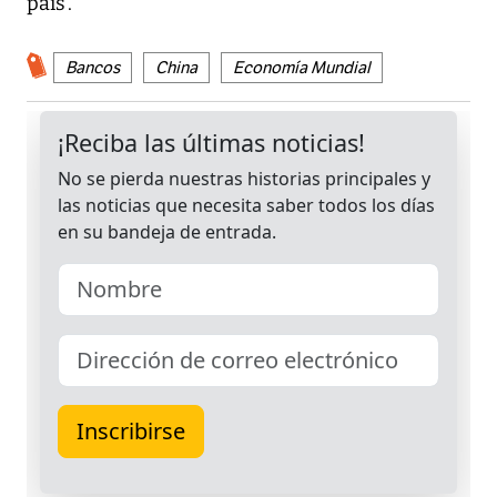
país'.
Bancos
China
Economía Mundial