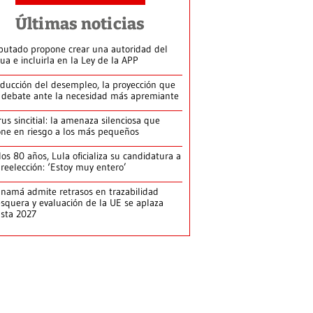
Últimas noticias
putado propone crear una autoridad del
ua e incluirla en la Ley de la APP
ducción del desempleo, la proyección que
 debate ante la necesidad más apremiante
rus sincitial: la amenaza silenciosa que
ne en riesgo a los más pequeños
los 80 años, Lula oficializa su candidatura a
 reelección: ‘Estoy muy entero’
namá admite retrasos en trazabilidad
squera y evaluación de la UE se aplaza
sta 2027