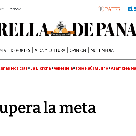
.8°C | PANAMÁ
MÍA
DEPORTES
VIDA Y CULTURA
OPINIÓN
MULTIMEDIA
timas Noticias
La Llorona
Venezuela
José Raúl Mulino
Asamblea Na
upera la meta