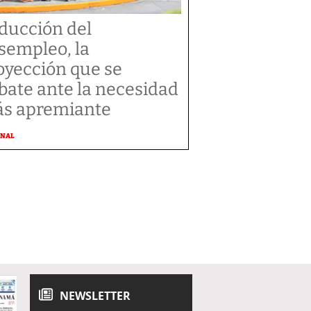
ducción del
sempleo, la
oyección que se
bate ante la necesidad
s apremiante
ONAL
NEWSLETTER