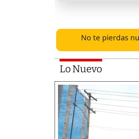
No te pierdas nu
Lo Nuevo