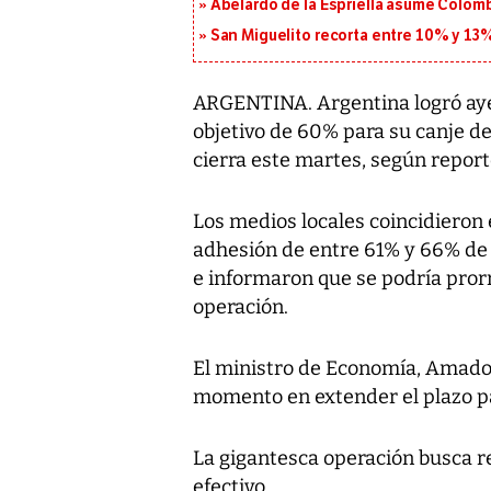
Abelardo de la Espriella asume Colomb
San Miguelito recorta entre 10% y 13
ARGENTINA. Argentina logró ayer
objetivo de 60% para su canje 
cierra este martes, según report
Los medios locales coincidieron 
adhesión de entre 61% y 66% de 
e informaron que se podría prorr
operación.
El ministro de Economía, Amado
momento en extender el plazo pa
La gigantesca operación busca 
efectivo.