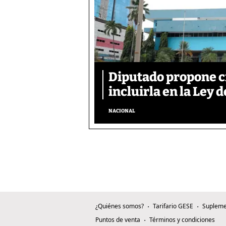
Diputado propone c
incluirla en la Ley d
NACIONAL
¿Quiénes somos?
Tarifario GESE
Supleme
Puntos de venta
Términos y condiciones