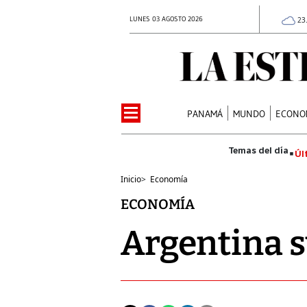
LUNES 03 AGOSTO 2026
23
PANAMÁ
MUNDO
ECONO
Úl
Inicio
>
Economía
ECONOMÍA
Argentina s