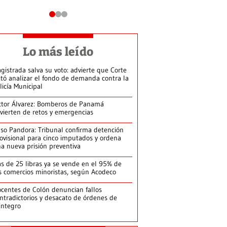
Lo más leído
gistrada salva su voto: advierte que Corte
itó analizar el fondo de demanda contra la
licía Municipal
ctor Álvarez: Bomberos de Panamá
vierten de retos y emergencias
so Pandora: Tribunal confirma detención
ovisional para cinco imputados y ordena
a nueva prisión preventiva
s de 25 libras ya se vende en el 95% de
s comercios minoristas, según Acodeco
centes de Colón denuncian fallos
ntradictorios y desacato de órdenes de
integro