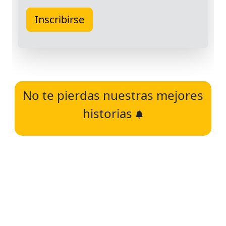
No te pierdas nuestras mejores
historias