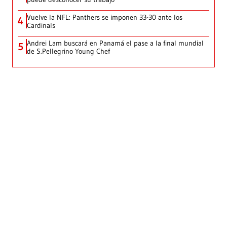
Vuelve la NFL: Panthers se imponen 33-30 ante los
4
Cardinals
Andrei Lam buscará en Panamá el pase a la final mundial
5
de S.Pellegrino Young Chef