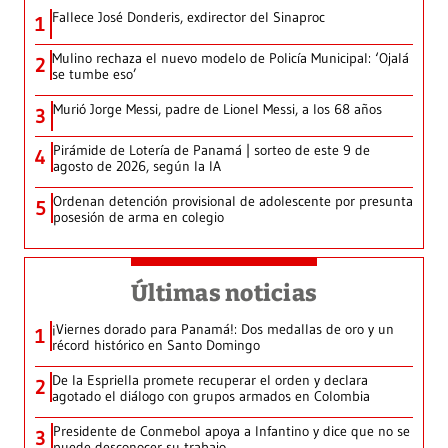
Fallece José Donderis, exdirector del Sinaproc
1
Mulino rechaza el nuevo modelo de Policía Municipal: ‘Ojalá
2
se tumbe eso’
Murió Jorge Messi, padre de Lionel Messi, a los 68 años
3
Pirámide de Lotería de Panamá | sorteo de este 9 de
4
agosto de 2026, según la IA
Ordenan detención provisional de adolescente por presunta
5
posesión de arma en colegio
Últimas noticias
¡Viernes dorado para Panamá!: Dos medallas de oro y un
1
récord histórico en Santo Domingo
De la Espriella promete recuperar el orden y declara
2
agotado el diálogo con grupos armados en Colombia
Presidente de Conmebol apoya a Infantino y dice que no se
3
puede desconocer su trabajo