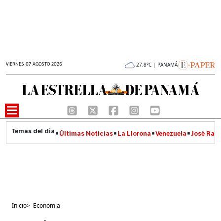
VIERNES 07 AGOSTO 2026
27.8°C | PANAMÁ
Últimas Noticias
La Llorona
Venezuela
José Raúl
Inicio
>
Economía