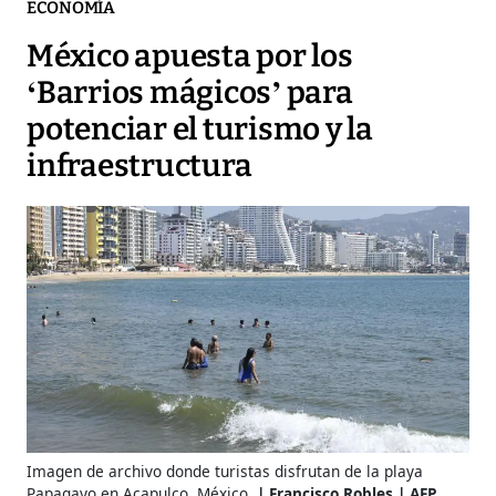
ECONOMÍA
México apuesta por los
‘Barrios mágicos’ para
potenciar el turismo y la
infraestructura
Imagen de archivo donde turistas disfrutan de la playa
Papagayo en Acapulco, México.
Francisco Robles | AFP