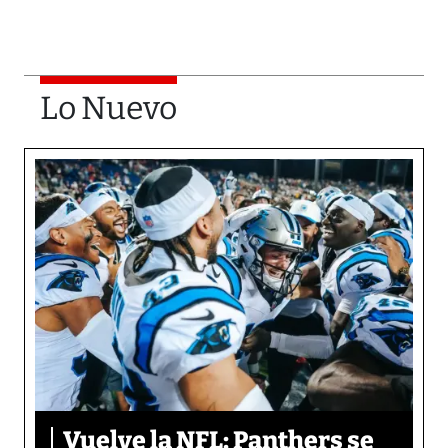
Lo Nuevo
Vuelve la NFL: Panthers se