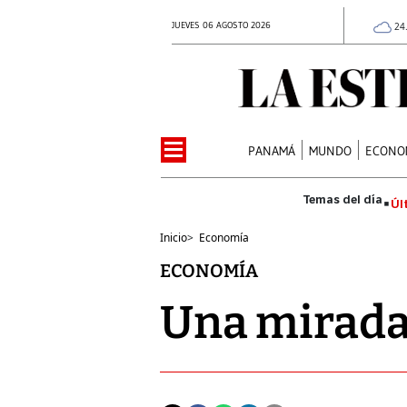
JUEVES 06 AGOSTO 2026
24
PANAMÁ
MUNDO
ECONO
Úl
Inicio
>
Economía
ECONOMÍA
Una mirada