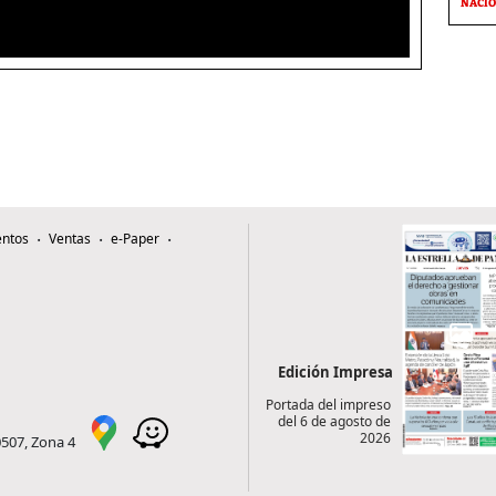
NACI
ntos
Ventas
e-Paper
Edición Impresa
Portada del impreso
del 6 de agosto de
2026
0507, Zona 4