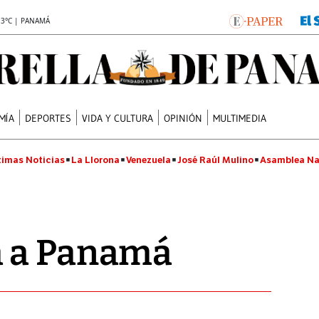
.3°C | PANAMÁ
MÍA
DEPORTES
VIDA Y CULTURA
OPINIÓN
MULTIMEDIA
timas Noticias
La Llorona
Venezuela
José Raúl Mulino
Asamblea Na
 a Panamá