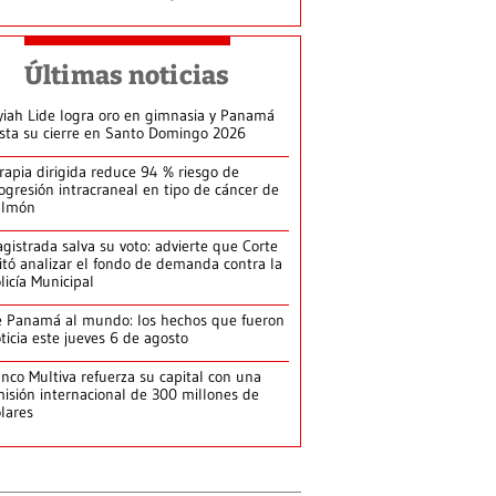
Últimas noticias
yiah Lide logra oro en gimnasia y Panamá
ista su cierre en Santo Domingo 2026
rapia dirigida reduce 94 % riesgo de
ogresión intracraneal en tipo de cáncer de
ulmón
gistrada salva su voto: advierte que Corte
itó analizar el fondo de demanda contra la
licía Municipal
 Panamá al mundo: los hechos que fueron
ticia este jueves 6 de agosto
nco Multiva refuerza su capital con una
isión internacional de 300 millones de
lares