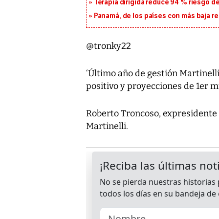
Terapia dirigida reduce 94 % riesgo d
Panamá, de los países con más baja re
@tronky22
‘Último año de gestión Martinel
positivo y proyecciones de 1er m
Roberto Troncoso, expresidente d
Martinelli.