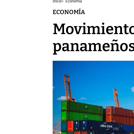
Inicio
>
Economía
ECONOMÍA
Movimiento
panameños 