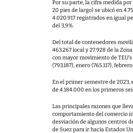
Por su parte, la cifra medida po
20 pies de largo) se ubicó en 4.7
4.020.917 registrados en igual p
del 3,9%.
Del total de contenedores movili
463.267 local y 27.928 de la Zona
con mayor movimiento de TEU’s (8
(793.187), enero (765.117), febrero
En el primer semestre de 2023, 
de 4.184.000 en los primeros se
Las principales razones que lleva
comportamiento del comercio inte
desviación de algunos centros de
de Suez para ir hacia Estados Un