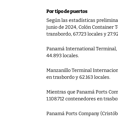
Por tipo de puertos
Según las estadísticas prelimina
junio de 2024, Colón Container 
transbordo, 67.723 locales y 27.9
Panamá International Terminal, e
44.893 locales.
Manzanillo Terminal Internacion
en trasbordo y 62.163 locales.
Mientras que Panamá Ports Compan
1.108.712 contenedores en trasbor
Panamá Ports Company (Cristóbal