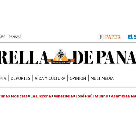
.8°C | PANAMÁ
MÍA
DEPORTES
VIDA Y CULTURA
OPINIÓN
MULTIMEDIA
timas Noticias
La Llorona
Venezuela
José Raúl Mulino
Asamblea Na