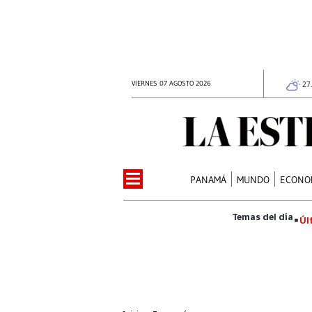
VIERNES 07 AGOSTO 2026
27
PANAMÁ
MUNDO
ECONO
Úl