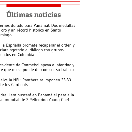
Últimas noticias
iernes dorado para Panamá!: Dos medallas
 oro y un récord histórico en Santo
omingo
 la Espriella promete recuperar el orden y
clara agotado el diálogo con grupos
mados en Colombia
esidente de Conmebol apoya a Infantino y
ce que no se puede desconocer su trabajo
elve la NFL: Panthers se imponen 33-30
te los Cardinals
drei Lam buscará en Panamá el pase a la
nal mundial de S.Pellegrino Young Chef