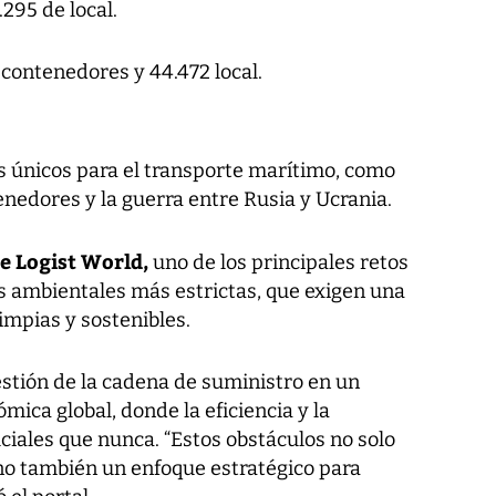
295 de local.
 contenedores y 44.472 local.
s únicos para el transporte marítimo, como
enedores y la guerra entre Rusia y Ucrania.
e Logist World,
uno de los principales retos
as ambientales más estrictas, que exigen una
impias y sostenibles.
gestión de la cadena de suministro en un
ica global, donde la eficiencia y la
uciales que nunca. “Estos obstáculos no solo
ino también un enfoque estratégico para