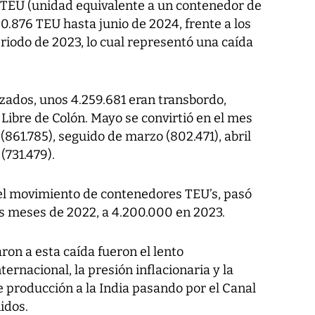
r TEU (unidad equivalente a un contenedor de
50.876 TEU hasta junio de 2024, frente a los
eriodo de 2023, lo cual representó una caída
zados, unos 4.259.681 eran transbordo,
 Libre de Colón. Mayo se convirtió en el mes
61.785), seguido de marzo (802.471), abril
 (731.479).
el movimiento de contenedores TEU’s, pasó
is meses de 2022, a 4.200.000 en 2023.
ron a esta caída fueron el lento
rnacional, la presión inflacionaria y la
 producción a la India pasando por el Canal
idos.