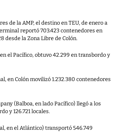
res de la AMP, el destino en TEU, de enero a
Terminal reportó 703.423 contenedores en
28 desde la Zona Libre de Colón.
n el Pacífico, obtuvo 42.299 en transbordo y
al, en Colón movilizó 1.232.380 contenedores
y (Balboa, en lado Pacífico) llegó a los
do y 126.721 locales.
, en el Atlántico) transportó 546.749