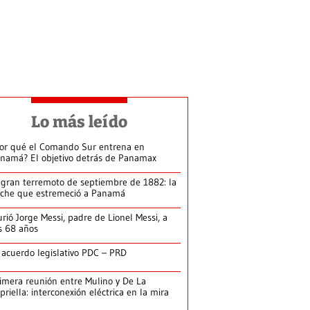
Lo más leído
or qué el Comando Sur entrena en
namá? El objetivo detrás de Panamax
 gran terremoto de septiembre de 1882: la
che que estremeció a Panamá
rió Jorge Messi, padre de Lionel Messi, a
s 68 años
 acuerdo legislativo PDC – PRD
imera reunión entre Mulino y De La
priella: interconexión eléctrica en la mira