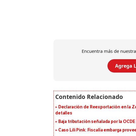
Encuentra más de nuestra
Agrega L
Declaración de Reexportación en la Zo
detalles
Baja tributación señalada por la OCDE
Caso Lili Pink: Fiscalía embarga prov