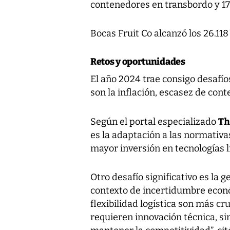
contenedores en transbordo y 17.
Bocas Fruit Co alcanzó los 26.118
Retos y oportunidades
El año 2024 trae consigo desafío
son la inflación, escasez de cont
Th
Según el portal especializado
es la adaptación a las normativ
mayor inversión en tecnologías l
Otro desafío significativo es la 
contexto de incertidumbre económ
flexibilidad logística son más cr
requieren innovación técnica, s