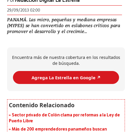
Por
Redacción Digital La Estrella
29/09/2013 02:00
PANAMÁ. Las micro, pequeñas y mediana empresas
(MYPES) se han convertido en eslabones críticos para
promover el desarrollo y el crecimie...
Encuentra más de nuestra cobertura en los resultados
de búsqueda.
Agrega La Estrella en Google ↗️
Sector privado de Colón clama por reformas a la Ley de
Puerto Libre
Más de 200 emprendedores panameños buscan