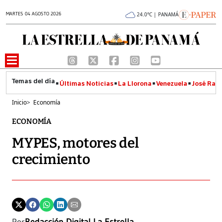
MARTES 04 AGOSTO 2026
24.0°C | PANAMÁ
Últimas Noticias
La Llorona
Venezuela
José Raúl
Inicio
>
Economía
ECONOMÍA
MYPES, motores del
crecimiento