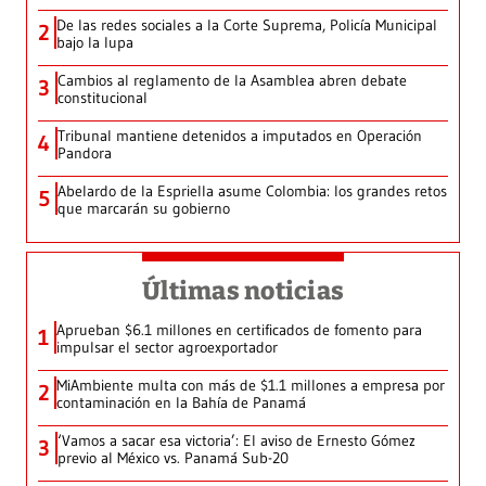
De las redes sociales a la Corte Suprema, Policía Municipal
2
bajo la lupa
Cambios al reglamento de la Asamblea abren debate
3
constitucional
Tribunal mantiene detenidos a imputados en Operación
4
Pandora
Abelardo de la Espriella asume Colombia: los grandes retos
5
que marcarán su gobierno
Últimas noticias
Aprueban $6.1 millones en certificados de fomento para
1
impulsar el sector agroexportador
MiAmbiente multa con más de $1.1 millones a empresa por
2
contaminación en la Bahía de Panamá
‘Vamos a sacar esa victoria’: El aviso de Ernesto Gómez
3
previo al México vs. Panamá Sub-20