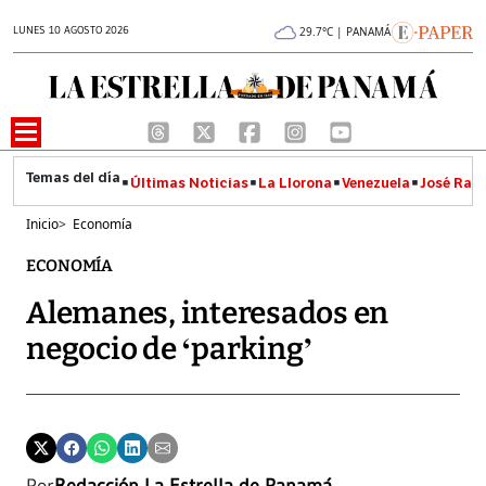
LUNES 10 AGOSTO 2026
29.7°C | PANAMÁ
Últimas Noticias
La Llorona
Venezuela
José Raúl
Inicio
>
Economía
ECONOMÍA
Alemanes, interesados en
negocio de ‘parking’