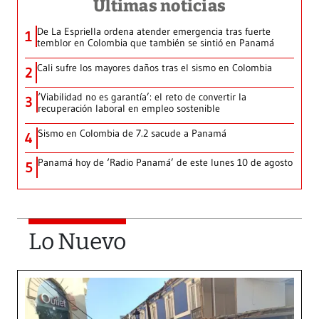
Últimas noticias
De La Espriella ordena atender emergencia tras fuerte
1
temblor en Colombia que también se sintió en Panamá
Cali sufre los mayores daños tras el sismo en Colombia
2
‘Viabilidad no es garantía’: el reto de convertir la
3
recuperación laboral en empleo sostenible
Sismo en Colombia de 7.2 sacude a Panamá
4
Panamá hoy de ‘Radio Panamá’ de este lunes 10 de agosto
5
Lo Nuevo