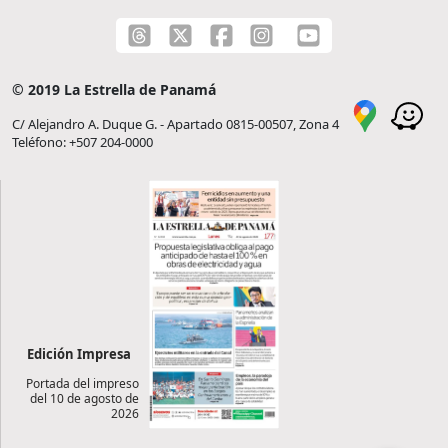
© 2019 La Estrella de Panamá
C/ Alejandro A. Duque G. - Apartado 0815-00507, Zona 4
Teléfono: +507 204-0000
Edición Impresa
Portada del impreso
del 10 de agosto de
2026