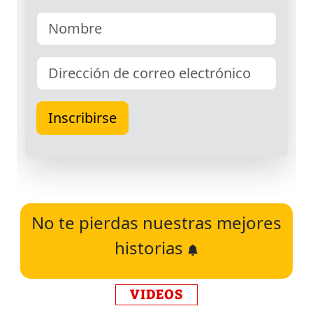
No te pierdas nuestras mejores
historias
VIDEOS