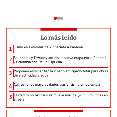
Lo más leído
Sismo en Colombia de 7.2 sacude a Panamá
1
Balladares y Tewaney anticipan nueva etapa entre Panamá
2
y Colombia con De La Espriella
Proponen eliminar fianza y pago anticipado total para obras
3
de electricidad y agua
Cali sufre los mayores daños tras el sismo en Colombia
4
El crédito no bancario ya mueve más de $4,596 millones en
5
el país