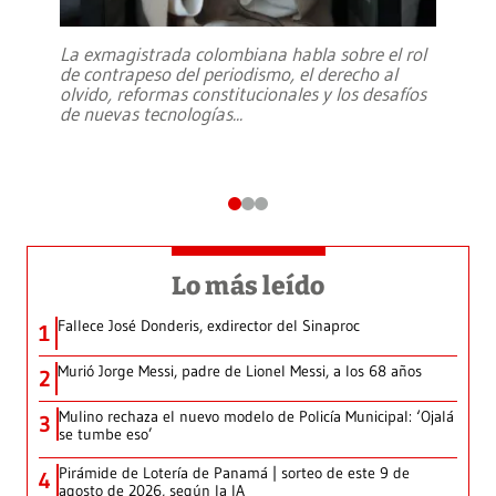
La exmagistrada colombiana habla sobre el rol
de contrapeso del periodismo, el derecho al
olvido, reformas constitucionales y los desafíos
de nuevas tecnologías
...
Lo más leído
Fallece José Donderis, exdirector del Sinaproc
1
Murió Jorge Messi, padre de Lionel Messi, a los 68 años
2
Mulino rechaza el nuevo modelo de Policía Municipal: ‘Ojalá
3
se tumbe eso’
Pirámide de Lotería de Panamá | sorteo de este 9 de
4
agosto de 2026, según la IA