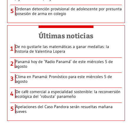
Ordenan detención provisional de adolescente por presunta
5
posesión de arma en colegio
Últimas noticias
De no gustarle las matemáticas a ganar medallas: la
1
historia de Valentina Lopera
Panamá hoy de ‘Radio Panamá’ de este miércoles 5 de
2
agosto
Clima en Panamá: Pronóstico para este miércoles 5 de
3
agosto
De café comercial a especialidad sostenible: la reconversión
4
ecológica del ‘robusta’ panameño
Apelaciones del Caso Pandora serán resueltas mañana
5
jueves