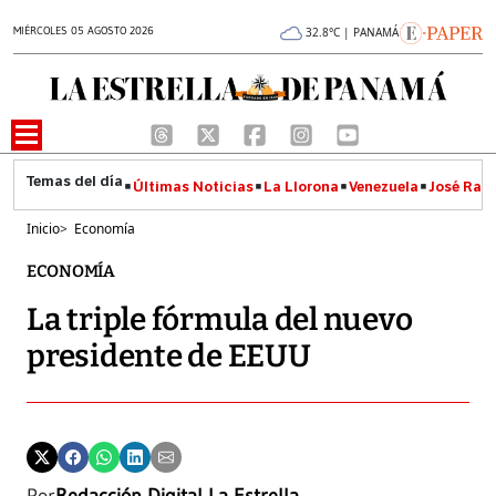
MIÉRCOLES 05 AGOSTO 2026
32.8°C | PANAMÁ
Últimas Noticias
La Llorona
Venezuela
José Raúl
Inicio
>
Economía
ECONOMÍA
La triple fórmula del nuevo
presidente de EEUU