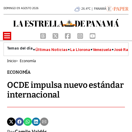
DOMINGO 09 AGOSTO 2026
26.4°C | PANAMÁ
Últimas Noticias
La Llorona
Venezuela
José Raúl
Inicio
>
Economía
ECONOMÍA
OCDE impulsa nuevo estándar
internacional