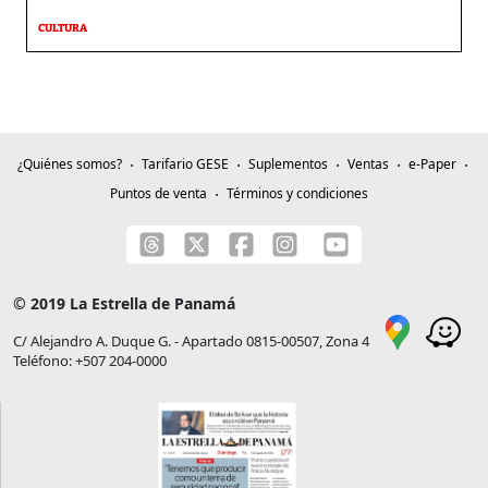
CULTURA
¿Quiénes somos?
Tarifario GESE
Suplementos
Ventas
e-Paper
Puntos de venta
Términos y condiciones
© 2019 La Estrella de Panamá
C/ Alejandro A. Duque G. - Apartado 0815-00507, Zona 4
Teléfono: +507 204-0000