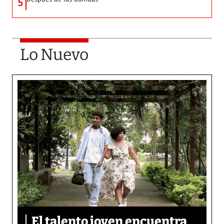
5
Lo Nuevo
El talento joven encuentra