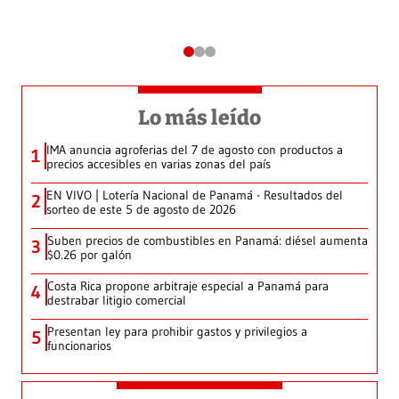
Lo más leído
IMA anuncia agroferias del 7 de agosto con productos a
1
precios accesibles en varias zonas del país
EN VIVO | Lotería Nacional de Panamá - Resultados del
2
sorteo de este 5 de agosto de 2026
Suben precios de combustibles en Panamá: diésel aumenta
3
$0.26 por galón
Costa Rica propone arbitraje especial a Panamá para
4
destrabar litigio comercial
Presentan ley para prohibir gastos y privilegios a
5
funcionarios