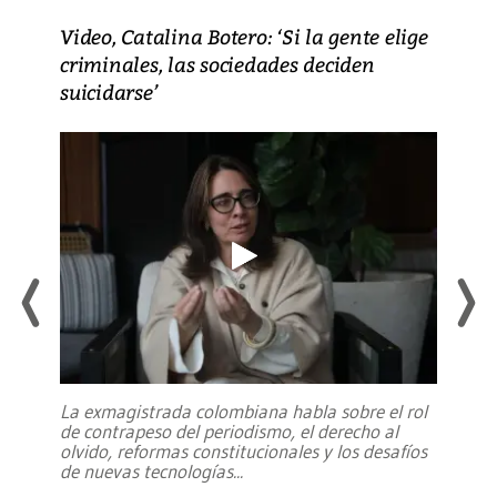
Video, Catalina Botero: ‘Si la gente elige
criminales, las sociedades deciden
suicidarse’
La exmagistrada colombiana habla sobre el rol
de contrapeso del periodismo, el derecho al
olvido, reformas constitucionales y los desafíos
de nuevas tecnologías
...