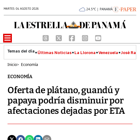
MARTES 04 AGOSTO 2026
24.5°C | PANAMÁ
Últimas Noticias
La Llorona
Venezuela
José Raúl
Inicio
>
Economía
ECONOMÍA
Oferta de plátano, guandú y
papaya podría disminuir por
afectaciones dejadas por ETA