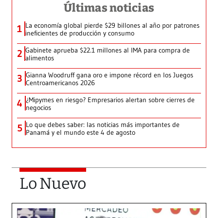
Últimas noticias
La economía global pierde $29 billones al año por patrones
1
ineficientes de producción y consumo
Gabinete aprueba $22.1 millones al IMA para compra de
2
alimentos
Gianna Woodruff gana oro e impone récord en los Juegos
3
Centroamericanos 2026
¿Mipymes en riesgo? Empresarios alertan sobre cierres de
4
negocios
Lo que debes saber: las noticias más importantes de
5
Panamá y el mundo este 4 de agosto
Lo Nuevo