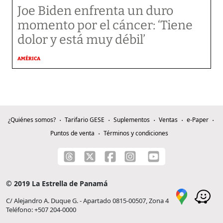
Joe Biden enfrenta un duro
momento por el cáncer: ‘Tiene
dolor y está muy débil’
AMÉRICA
¿Quiénes somos?
Tarifario GESE
Suplementos
Ventas
e-Paper
Puntos de venta
Términos y condiciones
© 2019 La Estrella de Panamá
C/ Alejandro A. Duque G. - Apartado 0815-00507, Zona 4
Teléfono: +507 204-0000