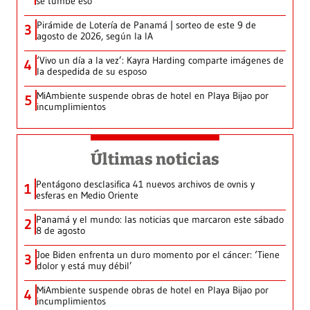
se tumbe eso’
Pirámide de Lotería de Panamá | sorteo de este 9 de
3
agosto de 2026, según la IA
‘Vivo un día a la vez’: Kayra Harding comparte imágenes de
4
la despedida de su esposo
MiAmbiente suspende obras de hotel en Playa Bijao por
5
incumplimientos
Últimas noticias
Pentágono desclasifica 41 nuevos archivos de ovnis y
1
esferas en Medio Oriente
Panamá y el mundo: las noticias que marcaron este sábado
2
8 de agosto
Joe Biden enfrenta un duro momento por el cáncer: ‘Tiene
3
dolor y está muy débil’
MiAmbiente suspende obras de hotel en Playa Bijao por
4
incumplimientos