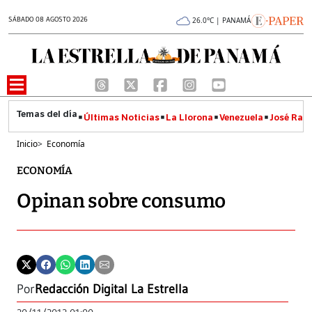
SÁBADO 08 AGOSTO 2026
26.0°C | PANAMÁ
Últimas Noticias
La Llorona
Venezuela
José Raúl
Inicio
>
Economía
ECONOMÍA
Opinan sobre consumo
Por
Redacción Digital La Estrella