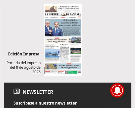
Edición Impresa
Portada del impreso
del 8 de agosto de
2026
NEWSLETTER
Suscríbase a nuestro newsletter
Reciba diariamente información de actualidad directamente en
su correo electrónico