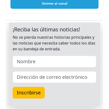
Unirme al canal