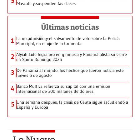
5
Moscote y suspenden las clases
Últimas noticias
La no admisión y el salvamento de voto sobre la Policía
1
Municipal, en el ojo de la tormenta
Alyiah Lide logra oro en gimnasia y Panamá alista su cierre
2
en Santo Domingo 2026
De Panamá al mundo: los hechos que fueron noticia este
3
jueves 6 de agosto
Banco Multiva refuerza su capital con una emisión
4
internacional de 300 millones de dólares
Una semana después, la crisis de Ceuta sigue sacudiendo a
5
España y Europa