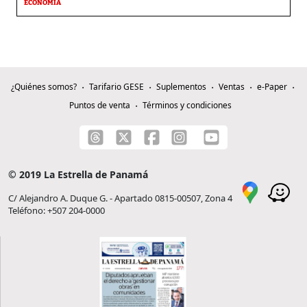
ECONOMÍA
¿Quiénes somos?
Tarifario GESE
Suplementos
Ventas
e-Paper
Puntos de venta
Términos y condiciones
© 2019 La Estrella de Panamá
C/ Alejandro A. Duque G. - Apartado 0815-00507, Zona 4
Teléfono: +507 204-0000