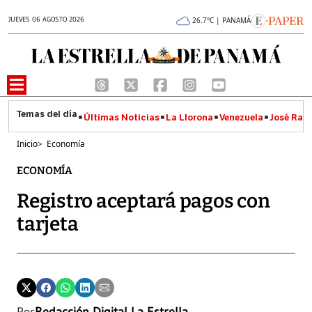
JUEVES 06 AGOSTO 2026
26.7°C | PANAMÁ
Últimas Noticias
La Llorona
Venezuela
José Raúl
Inicio
>
Economía
ECONOMÍA
Registro aceptará pagos con
tarjeta