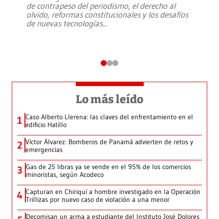
de contrapeso del periodismo, el derecho al
olvido, reformas constitucionales y los desafíos
de nuevas tecnologías
...
Lo más leído
Caso Alberto Llerena: las claves del enfrentamiento en el
1
edificio Hatillo
Víctor Álvarez: Bomberos de Panamá advierten de retos y
2
emergencias
Gas de 25 libras ya se vende en el 95% de los comercios
3
minoristas, según Acodeco
Capturan en Chiriquí a hombre investigado en la Operación
4
Trillizas por nuevo caso de violación a una menor
Decomisan un arma a estudiante del Instituto José Dolores