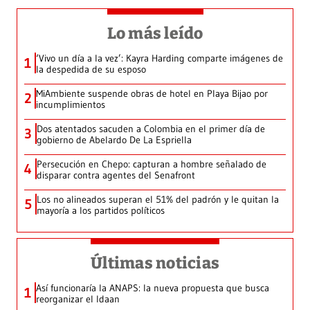
Lo más leído
‘Vivo un día a la vez’: Kayra Harding comparte imágenes de
1
la despedida de su esposo
MiAmbiente suspende obras de hotel en Playa Bijao por
2
incumplimientos
Dos atentados sacuden a Colombia en el primer día de
3
gobierno de Abelardo De La Espriella
Persecución en Chepo: capturan a hombre señalado de
4
disparar contra agentes del Senafront
Los no alineados superan el 51% del padrón y le quitan la
5
mayoría a los partidos políticos
Últimas noticias
Así funcionaría la ANAPS: la nueva propuesta que busca
1
reorganizar el Idaan