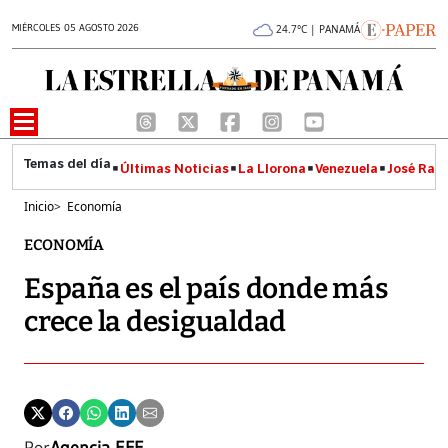
MIÉRCOLES 05 AGOSTO 2026
24.7°C | PANAMÁ
Últimas Noticias
La Llorona
Venezuela
José Raúl
Inicio
>
Economía
ECONOMÍA
España es el país donde más
crece la desigualdad