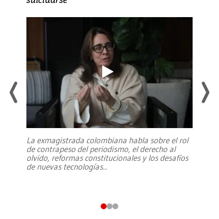
La exmagistrada colombiana habla sobre el rol
de contrapeso del periodismo, el derecho al
olvido, reformas constitucionales y los desafíos
de nuevas tecnologías
...