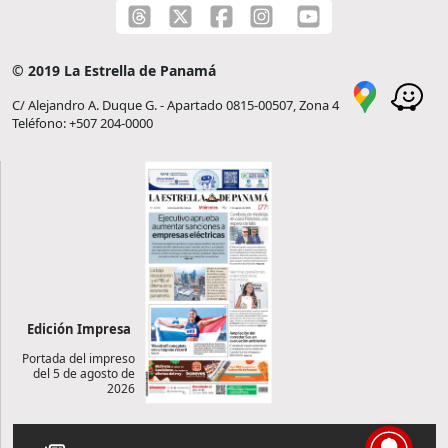
© 2019 La Estrella de Panamá
C/ Alejandro A. Duque G. - Apartado 0815-00507, Zona 4
Teléfono: +507 204-0000
Edición Impresa
Portada del impreso
del 5 de agosto de
2026