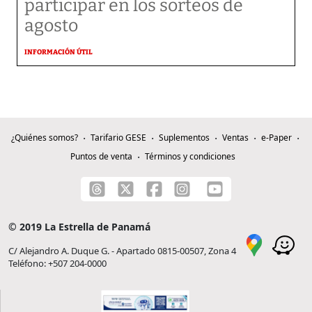
participar en los sorteos de
agosto
INFORMACIÓN ÚTIL
¿Quiénes somos?
Tarifario GESE
Suplementos
Ventas
e-Paper
Puntos de venta
Términos y condiciones
© 2019 La Estrella de Panamá
C/ Alejandro A. Duque G. - Apartado 0815-00507, Zona 4
Teléfono: +507 204-0000