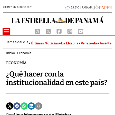
VIERNES 07 AGOSTO 2026
25.6°C | PANAMÁ
Últimas Noticias
La Llorona
Venezuela
José Raúl
Inicio
>
Economía
ECONOMÍA
¿Qué hacer con la
institucionalidad en este país?