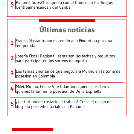
Panamá Sub-21 se queda con el bronce en los Juegos
5
Centroamericanos y del Caribe
Últimas noticias
Franco Mastantuono es cedido a la Fiorentina por una
1
temporada
Lotería Fiscal Regional: estas son las fechas y requisitos
2
para participar en los sorteos de agosto
Los temas prioritarios que negociará Mulino en la toma de
3
posesión en Colombia
Milei, Mulino, Felipe VI e Infantino: quiénes asisten y
4
quiénes faltan en la posesión de De la Espriella
¿Un tuit puede costarte el trabajo? Crece el riesgo de
5
despido por redes sociales en Panamá