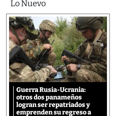
Lo Nuevo
Guerra Rusia-Ucrania:
otros dos panameños
logran ser repatriados y
emprenden su regreso a