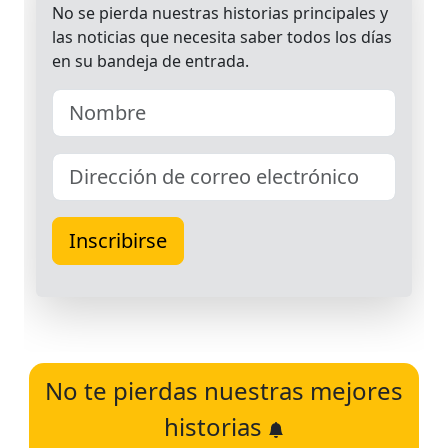
No te pierdas nuestras mejores
historias