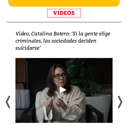
VIDEOS
Video, Catalina Botero: ‘Si la gente elige
criminales, las sociedades deciden
suicidarse’