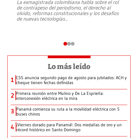
La exmagistrada colombiana habla sobre el rol
de contrapeso del periodismo, el derecho al
olvido, reformas constitucionales y los desafíos
de nuevas tecnologías
...
Lo más leído
CSS anuncia segundo pago de agosto para jubilados: ACH y
1
cheque tienen fechas definidas
Primera reunión entre Mulino y De La Espriella:
2
interconexión eléctrica en la mira
Panamá comienza su ruta a la movilidad eléctrica con 5
3
buses chinos
¡Viernes dorado para Panamá!: Dos medallas de oro y un
4
récord histórico en Santo Domingo