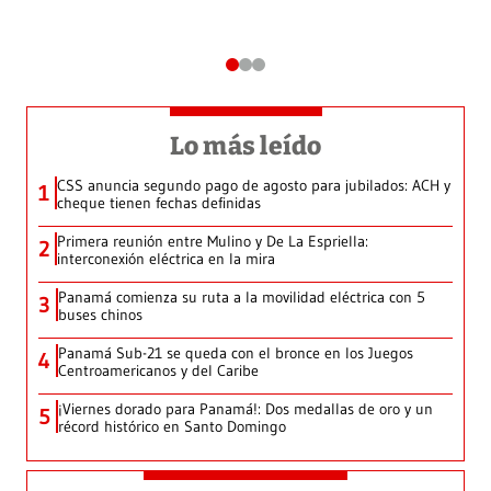
Lo más leído
CSS anuncia segundo pago de agosto para jubilados: ACH y
1
cheque tienen fechas definidas
Primera reunión entre Mulino y De La Espriella:
2
interconexión eléctrica en la mira
Panamá comienza su ruta a la movilidad eléctrica con 5
3
buses chinos
Panamá Sub-21 se queda con el bronce en los Juegos
4
Centroamericanos y del Caribe
¡Viernes dorado para Panamá!: Dos medallas de oro y un
5
récord histórico en Santo Domingo