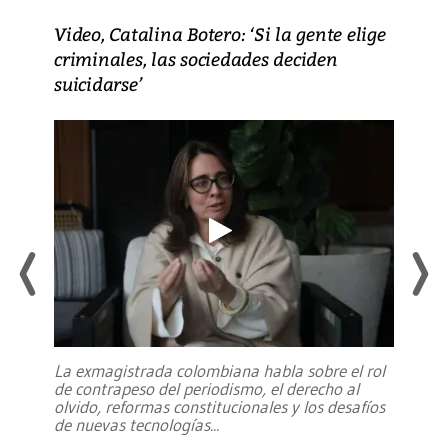
Video, Catalina Botero: ‘Si la gente elige
criminales, las sociedades deciden
suicidarse’
La exmagistrada colombiana habla sobre el rol
de contrapeso del periodismo, el derecho al
olvido, reformas constitucionales y los desafíos
de nuevas tecnologías
...