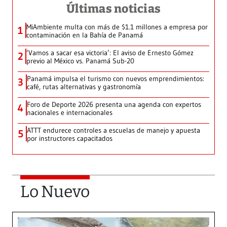
Últimas noticias
MiAmbiente multa con más de $1.1 millones a empresa por
1
contaminación en la Bahía de Panamá
‘Vamos a sacar esa victoria’: El aviso de Ernesto Gómez
2
previo al México vs. Panamá Sub-20
Panamá impulsa el turismo con nuevos emprendimientos:
3
café, rutas alternativas y gastronomía
Foro de Deporte 2026 presenta una agenda con expertos
4
nacionales e internacionales
ATTT endurece controles a escuelas de manejo y apuesta
5
por instructores capacitados
Lo Nuevo