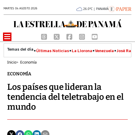
MARTES 04 AGOSTO 2026
26.0°C | PANAMÁ
Últimas Noticias
La Llorona
Venezuela
José Raúl
Inicio
>
Economía
ECONOMÍA
Los países que lideran la
tendencia del teletrabajo en el
mundo