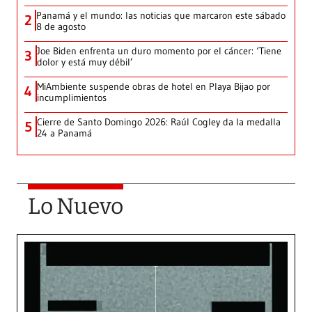
Panamá y el mundo: las noticias que marcaron este sábado
2
8 de agosto
Joe Biden enfrenta un duro momento por el cáncer: ‘Tiene
3
dolor y está muy débil’
MiAmbiente suspende obras de hotel en Playa Bijao por
4
incumplimientos
Cierre de Santo Domingo 2026: Raúl Cogley da la medalla
5
24 a Panamá
Lo Nuevo