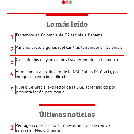
Lo más leído
Terremoto en Colombia de 7.2 sacude a Panamá
1
Panamá prevé algunas réplicas tras terremoto en Colombia
2
Cali sufre los mayores daños tras terremoto en Colombia
3
Aprehenden al exdirector de la DGI, Publio De Gracia, por
4
enriquecimiento injustificado
Publio De Gracia, exdirector de la DGI, aprehendido por
5
presunta lesión patrimonial
Últimas noticias
Pentágono desclasifica 41 nuevos archivos de ovnis y
1
esferas en Medio Oriente