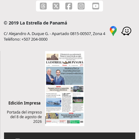
© 2019 La Estrella de Panamá
C/ Alejandro A. Duque G. - Apartado 0815-00507, Zona 4
Teléfono: +507 204-0000
Edición Impresa
Portada del impreso
del 8 de agosto de
2026