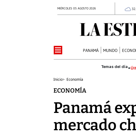
MIÉRCOLES 05 AGOSTO 2026
32
PANAMÁ
MUNDO
ECONO
Úl
Inicio
>
Economía
ECONOMÍA
Panamá expo
mercado ch