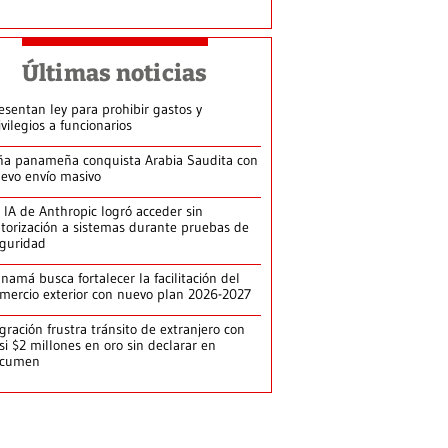
Últimas noticias
esentan ley para prohibir gastos y
ivilegios a funcionarios
ña panameña conquista Arabia Saudita con
evo envío masivo
 IA de Anthropic logró acceder sin
torización a sistemas durante pruebas de
guridad
namá busca fortalecer la facilitación del
mercio exterior con nuevo plan 2026-2027
gración frustra tránsito de extranjero con
si $2 millones en oro sin declarar en
ocumen