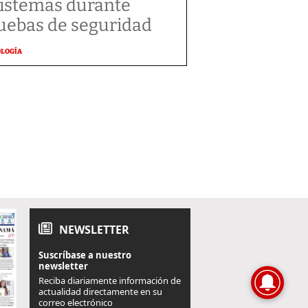
sistemas durante
uebas de seguridad
OLOGÍA
NEWSLETTER
Suscríbase a nuestro
newsletter
Reciba diariamente información de
actualidad directamente en su
correo electrónico