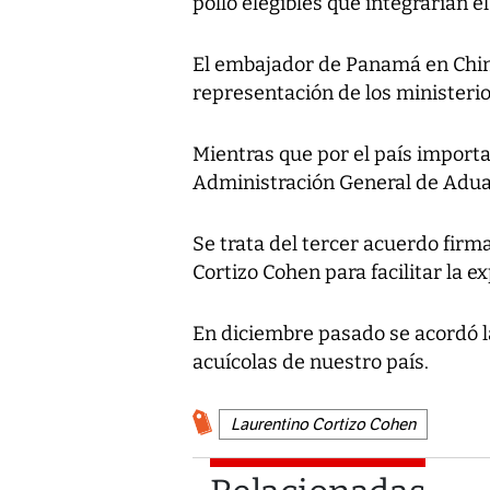
pollo elegibles que integrarían e
El embajador de Panamá en Chin
representación de los ministeri
Mientras que por el país importad
Administración General de Adua
Se trata del tercer acuerdo firm
Cortizo Cohen para facilitar la
En diciembre pasado se acordó l
acuícolas de nuestro país.
Laurentino Cortizo Cohen