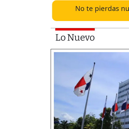
No te pierdas nu
Lo Nuevo