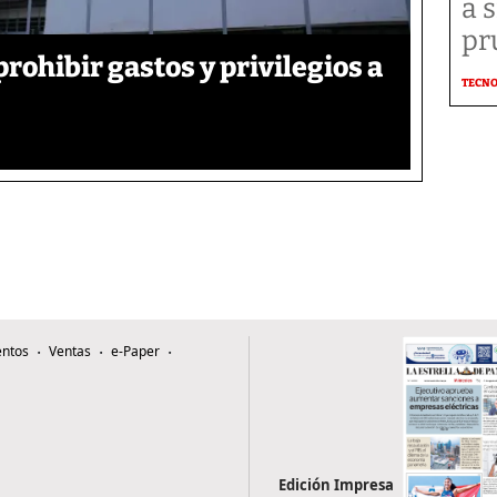
a 
pr
rohibir gastos y privilegios a
TECN
ntos
Ventas
e-Paper
Edición Impresa