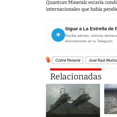
Quantum Minerals estaría condic
internacionales que había pendi
Sigue a La Estrella de
✈
Recibe alertas, noticias destac
directamente en tu Telegram.
Cobre Panamá
José Raúl Mulin
Relacionadas