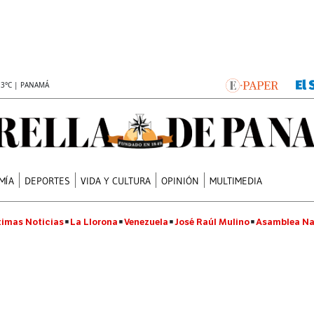
.3°C | PANAMÁ
MÍA
DEPORTES
VIDA Y CULTURA
OPINIÓN
MULTIMEDIA
timas Noticias
La Llorona
Venezuela
José Raúl Mulino
Asamblea Na