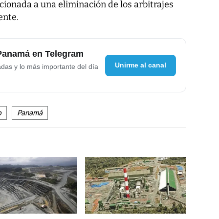
ionada a una eliminación de los arbitrajes
ente.
 Panamá en Telegram
Unirme al canal
adas y lo más importante del día
o
Panamá