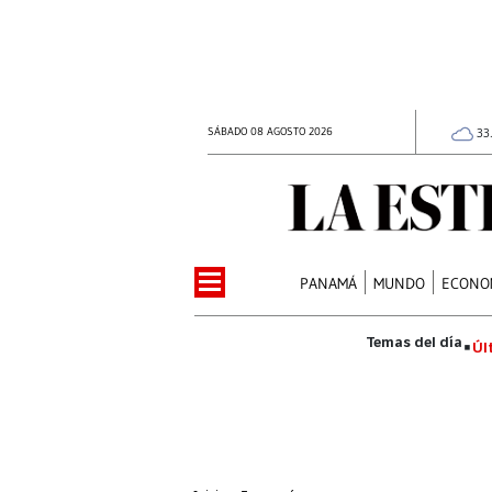
SÁBADO 08 AGOSTO 2026
33
PANAMÁ
MUNDO
ECONO
Úl