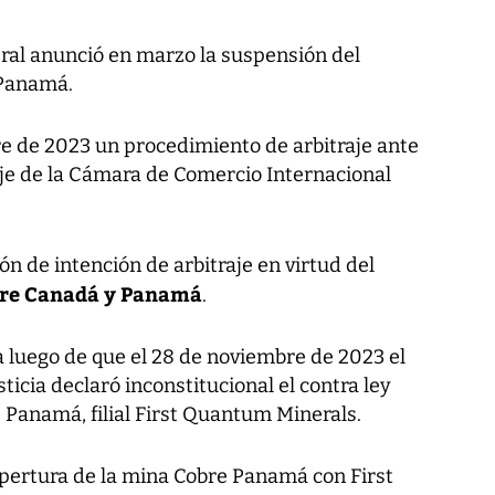
al anunció en marzo la suspensión del
 Panamá.
 de 2023 un procedimiento de arbitraje ante
aje de la Cámara de Comercio Internacional
n de intención de arbitraje en virtud del
tre Canadá y Panamá
.
a luego de que el 28 de noviembre de 2023 el
icia declaró inconstitucional el contra ley
Panamá, filial First Quantum Minerals.
apertura de la mina Cobre Panamá con First