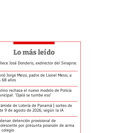
Lo más leído
llece José Donderis, exdirector del Sinaproc
rió Jorge Messi, padre de Lionel Messi, a
s 68 años
lino rechaza el nuevo modelo de Policía
nicipal: ‘Ojalá se tumbe eso’
rámide de Lotería de Panamá | sorteo de
te 9 de agosto de 2026, según la IA
denan detención provisional de
olescente por presunta posesión de arma
 colegio