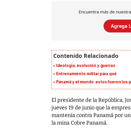
Encuentra más de nuestra
Agrega L
Ideología, evolución y guerras
Entrenamiento militar para qué
Panamá y el mundo: estos fueron los 
El presidente de la República, J
jueves 19 de junio que la empre
mantenía contra Panamá por un va
la mina Cobre Panamá.