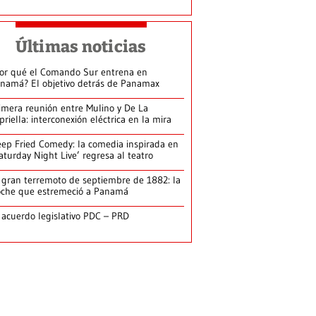
Últimas noticias
or qué el Comando Sur entrena en
namá? El objetivo detrás de Panamax
imera reunión entre Mulino y De La
priella: interconexión eléctrica en la mira
ep Fried Comedy: la comedia inspirada en
aturday Night Live’ regresa al teatro
 gran terremoto de septiembre de 1882: la
che que estremeció a Panamá
 acuerdo legislativo PDC – PRD