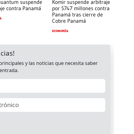
 Quantum suspende
Komir suspende arbitraje
aje contra Panamá
por $747 millones contra
Panamá tras cierre de
A
Cobre Panamá
ECONOMÍA