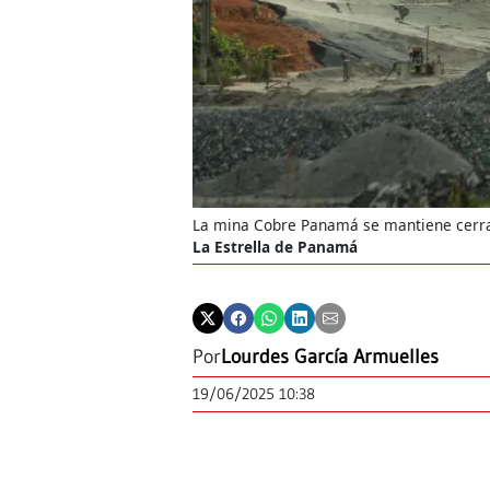
La mina Cobre Panamá se mantiene cerrad
La Estrella de Panamá
Por
Lourdes García Armuelles
19/06/2025 10:38