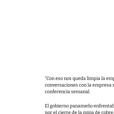
”Con eso nos queda limpia la emp
conversaciones con la empresa m
conferencia semanal.
El gobierno panameño enfrentaba 
por el cierre de la mina de cobre