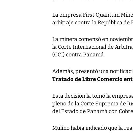
La empresa First Quantum Miner
arbitraje contra la República de
La minera comenzó en noviembre
la Corte Internacional de Arbitr
(CCI) contra Panamá.
Además, presentó una notificació
Tratado de Libre Comercio en
Esta decisión la tomó la empres
pleno de la Corte Suprema de Just
del Estado de Panamá con Cobre 
Mulino había indicado que la re