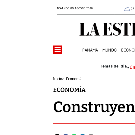
DOMINGO 09 AGOSTO 2026
25
PANAMÁ
MUNDO
ECONO
Úl
Inicio
>
Economía
ECONOMÍA
Construyen 