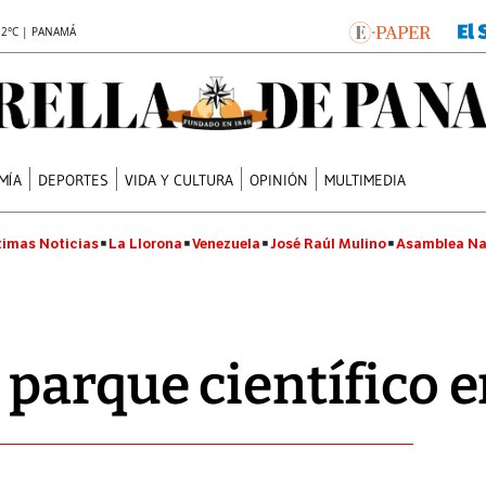
.2°C | PANAMÁ
MÍA
DEPORTES
VIDA Y CULTURA
OPINIÓN
MULTIMEDIA
timas Noticias
La Llorona
Venezuela
José Raúl Mulino
Asamblea Na
parque científico e