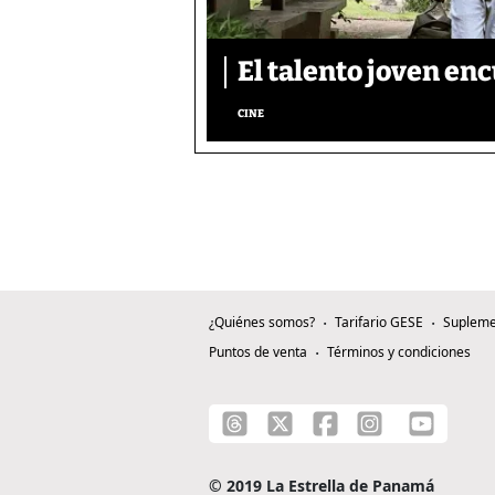
El talento joven enc
CINE
¿Quiénes somos?
Tarifario GESE
Supleme
Puntos de venta
Términos y condiciones
© 2019 La Estrella de Panamá