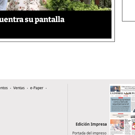
uentra su pantalla​
ntos
Ventas
e-Paper
Edición Impresa
Portada del impreso