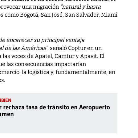
 provocar una migración
“natural y hasta
s como Bogotá, San José, San Salvador, Miami
de encarecer su principal ventaja
al de las Américas”
, señaló Coptur en un
las voces de Apatel, Camtur y Apavit. El
ue las consecuencias impactarían
omercio, la logística y, fundamentalmente, en
s.
 rechaza tasa de tránsito en Aeropuerto
cumen