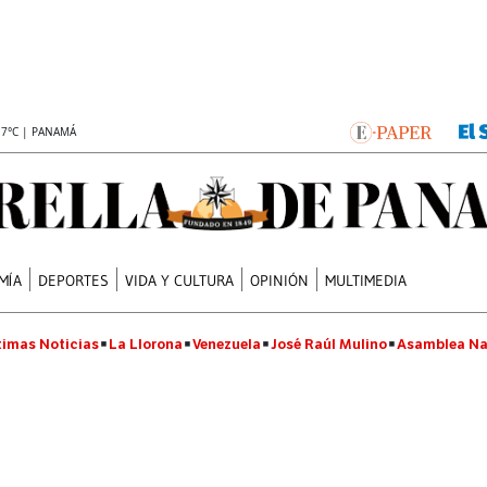
.7°C | PANAMÁ
MÍA
DEPORTES
VIDA Y CULTURA
OPINIÓN
MULTIMEDIA
timas Noticias
La Llorona
Venezuela
José Raúl Mulino
Asamblea Na