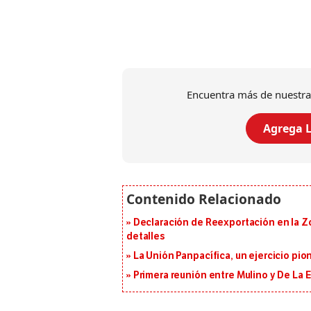
Encuentra más de nuestra
Agrega L
Declaración de Reexportación en la Zo
detalles
La Unión Panpacífica, un ejercicio pio
Primera reunión entre Mulino y De La Es