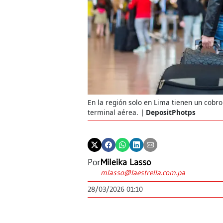
En la región solo en Lima tienen un cobro
terminal aérea.
DepositPhotps
Por
Mileika Lasso
mlasso@laestrella.com.pa
28/03/2026 01:10