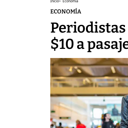
Inicio
>
Economía
ECONOMÍA
Periodistas
$10 a pasaj