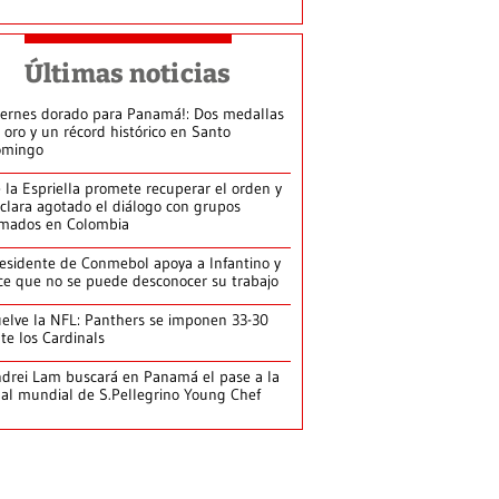
Últimas noticias
iernes dorado para Panamá!: Dos medallas
 oro y un récord histórico en Santo
omingo
 la Espriella promete recuperar el orden y
clara agotado el diálogo con grupos
mados en Colombia
esidente de Conmebol apoya a Infantino y
ce que no se puede desconocer su trabajo
elve la NFL: Panthers se imponen 33-30
te los Cardinals
drei Lam buscará en Panamá el pase a la
nal mundial de S.Pellegrino Young Chef