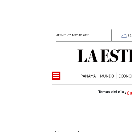
VIERNES 07 AGOSTO 2026
32
PANAMÁ
MUNDO
ECONO
Úl