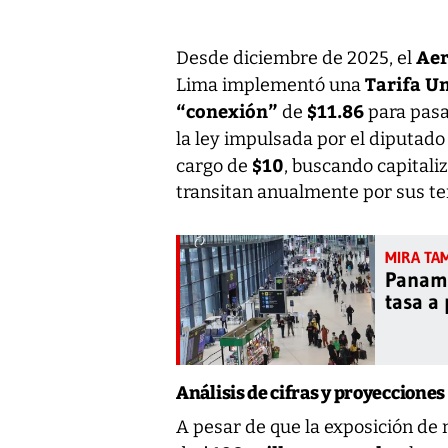
Aer
Desde diciembre de 2025, el
Tarifa U
Lima implementó una
“conexión”
$11.86
de
para pasa
la ley impulsada por el diputad
$10
cargo de
, buscando capitaliz
transitan anualmente por sus te
Panamá
tasa a
Análisis de cifras y proyecciones
A pesar de que la exposición de 