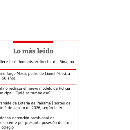
Lo más leído
llece José Donderis, exdirector del Sinaproc
rió Jorge Messi, padre de Lionel Messi, a
s 68 años
lino rechaza el nuevo modelo de Policía
nicipal: ‘Ojalá se tumbe eso’
rámide de Lotería de Panamá | sorteo de
te 9 de agosto de 2026, según la IA
denan detención provisional de
olescente por presunta posesión de arma
 colegio