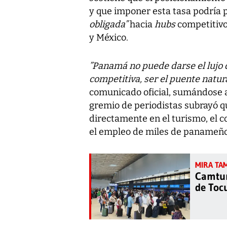
y que imponer esta tasa podría
obligada”
hacia
hubs
competitivo
y México.
”Panamá no puede darse el lujo 
competitiva, ser el puente natur
comunicado oficial, sumándose a 
gremio de periodistas subrayó q
directamente en el turismo, el c
el empleo de miles de panameño
Camtur
de To