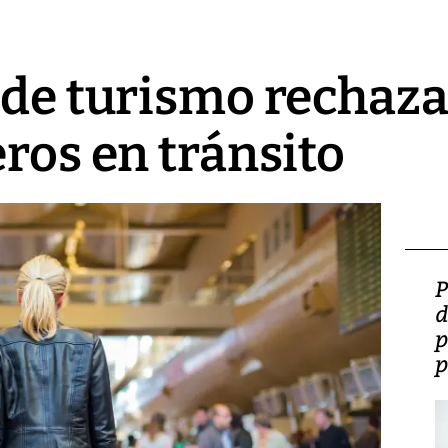
 de turismo rechaza
eros en tránsito
Video: Lula lanza su
P
candidatura con
d
promesas de inversión
p
en defensa, educación y
p
tierras raras