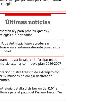
 colegio
Últimas noticias
esentan ley para prohibir gastos y
ivilegios a funcionarios
 IA de Anthropic logró acceder sin
torización a sistemas durante pruebas de
guridad
namá busca fortalecer la facilitación del
mercio exterior con nuevo plan 2026-2027
gración frustra tránsito de extranjero con
si $2 millones en oro sin declarar en
ocumen
ntraloría detalla distribución de $164.8
llones para el pago del Décimo Tercer Mes