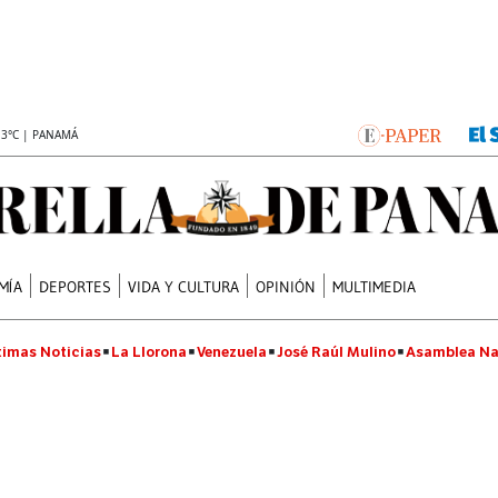
.3°C | PANAMÁ
MÍA
DEPORTES
VIDA Y CULTURA
OPINIÓN
MULTIMEDIA
timas Noticias
La Llorona
Venezuela
José Raúl Mulino
Asamblea Na