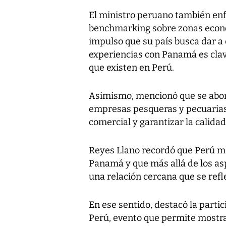
El ministro peruano también enfa
benchmarking sobre zonas económ
impulso que su país busca dar a 
experiencias con Panamá es clave
que existen en Perú.
Asimismo, mencionó que se abord
empresas pesqueras y pecuarias
comercial y garantizar la calida
Reyes Llano recordó que Perú ma
Panamá y que más allá de los as
una relación cercana que se refle
En ese sentido, destacó la part
Perú, evento que permite mostra