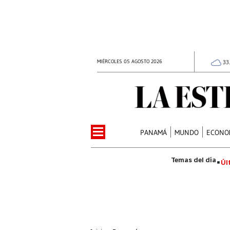
MIÉRCOLES 05 AGOSTO 2026
33
PANAMÁ
MUNDO
ECONO
Úl