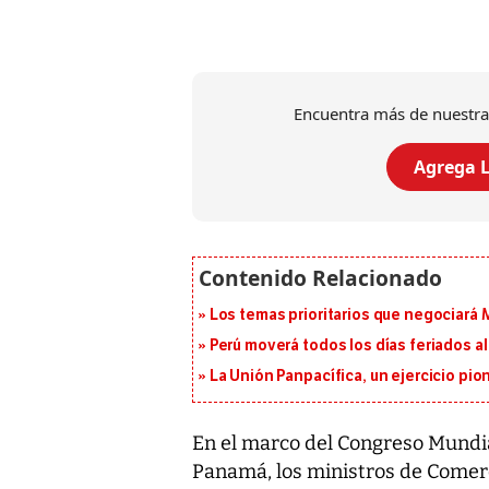
Encuentra más de nuestra
Agrega L
Los temas prioritarios que negociará
Perú moverá todos los días feriados al
La Unión Panpacífica, un ejercicio pio
En el marco del Congreso Mundia
Panamá, los ministros de Comer