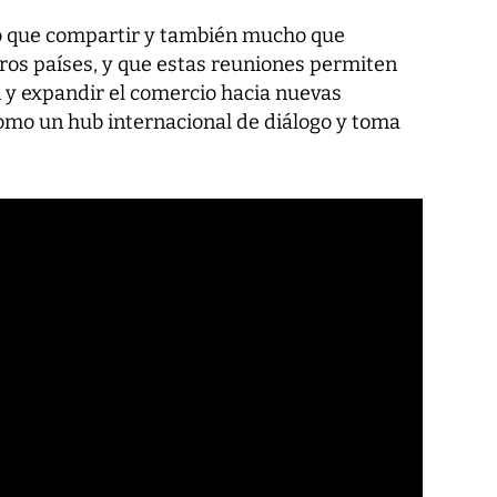
 que compartir y también mucho que
tros países, y que estas reuniones permiten
n y expandir el comercio hacia nuevas
como un hub internacional de diálogo y toma