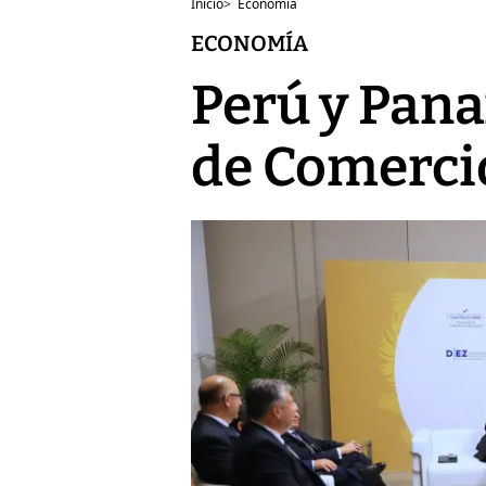
Inicio
>
Economía
ECONOMÍA
Perú y Pan
de Comercio