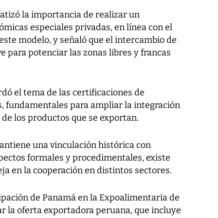
tizó la importancia de realizar un
icas especiales privadas, en línea con el
este modelo, y señaló que el intercambio de
 para potenciar las zonas libres y francas
ó el tema de las certificaciones de
, fundamentales para ampliar la integración
d de los productos que se exportan.
ntiene una vinculación histórica con
pectos formales y procedimentales, existe
ja en la cooperación en distintos sectores.
icipación de Panamá en la Expoalimentaria de
r la oferta exportadora peruana, que incluye