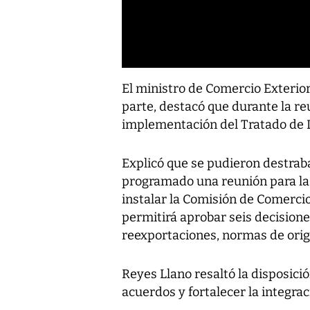
El ministro de Comercio Exterior
parte, destacó que durante la re
implementación del Tratado de 
Explicó que se pudieron destrab
programado una reunión para la 
instalar la Comisión de Comercio
permitirá aprobar seis decision
reexportaciones, normas de orig
Reyes Llano resaltó la disposici
acuerdos y fortalecer la integra