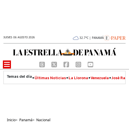
JUEVES 06 AGOSTO 2026
32.7°C | PANAMÁ
Últimas Noticias
La Llorona
Venezuela
José Raúl
Inicio
>
Panamá
>
Nacional