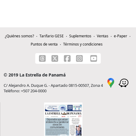
¿Quiénes somos?
Tarifario GESE
Suplementos
Ventas
e-Paper
Puntos de venta
Términos y condiciones
© 2019 La Estrella de Panamá
C/ Alejandro A. Duque G. - Apartado 0815-00507, Zona 4
Teléfono: +507 204-0000