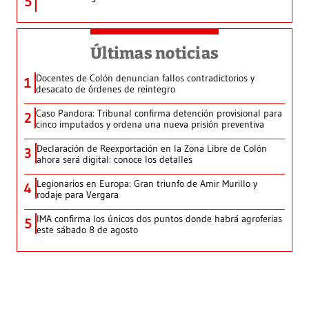
5
Últimas noticias
Docentes de Colón denuncian fallos contradictorios y
1
desacato de órdenes de reintegro
Caso Pandora: Tribunal confirma detención provisional para
2
cinco imputados y ordena una nueva prisión preventiva
Declaración de Reexportación en la Zona Libre de Colón
3
ahora será digital: conoce los detalles
Legionarios en Europa: Gran triunfo de Amir Murillo y
4
rodaje para Vergara
IMA confirma los únicos dos puntos donde habrá agroferias
5
este sábado 8 de agosto