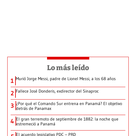
Lo más leído
Murió Jorge Messi, padre de Lionel Messi, a los 68 años
1
Fallece José Donderis, exdirector del Sinaproc
2
¿Por qué el Comando Sur entrena en Panamá? El objetivo
3
detrás de Panamax
El gran terremoto de septiembre de 1882: la noche que
4
estremeció a Panamá
El acuerdo legislativo PDC – PRD