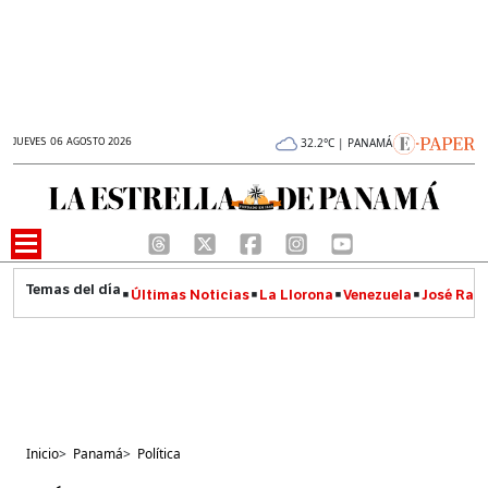
JUEVES 06 AGOSTO 2026
32.2°C | PANAMÁ
Últimas Noticias
La Llorona
Venezuela
José Raúl
Inicio
>
Panamá
>
Política