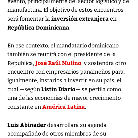
evento, principalmente del sector logístico y de
manufactura. El objetivo de estos encuentros
inversión extranjera
será fomentar la
en
República Dominicana
.
En ese contexto, el mandatario dominicano
también se reunirá con el presidente de la
José Raúl Mulino
República,
, y sostendrá otro
encuentro con empresarios panameños para,
igualmente, instarlos a invertir en su país, el
Listín Diario
cual —según
— se perfila como
una de las economías de mayor crecimiento
América Latina
constante en
.
Luis Abinader
desarrollará su agenda
acompañado de otros miembros de su