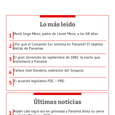
Lo más leído
Murió Jorge Messi, padre de Lionel Messi, a los 68 años
1
¿Por qué el Comando Sur entrena en Panamá? El objetivo
2
detrás de Panamax
El gran terremoto de septiembre de 1882: la noche que
3
estremeció a Panamá
Fallece José Donderis, exdirector del Sinaproc
4
El acuerdo legislativo PDC – PRD
5
Últimas noticias
Alyiah Lide logra oro en gimnasia y Panamá alista su cierre
1