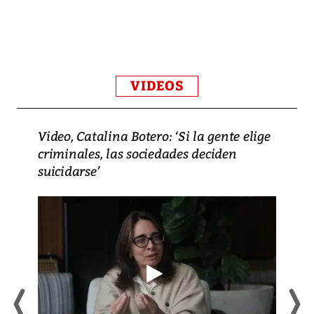
VIDEOS
Video, Catalina Botero: ‘Si la gente elige
criminales, las sociedades deciden
suicidarse’