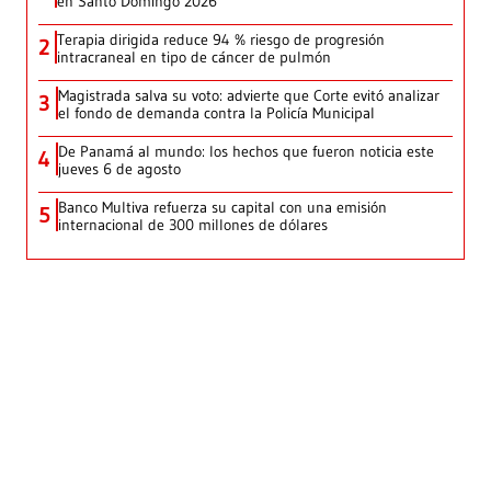
en Santo Domingo 2026
Terapia dirigida reduce 94 % riesgo de progresión
2
intracraneal en tipo de cáncer de pulmón
Magistrada salva su voto: advierte que Corte evitó analizar
3
el fondo de demanda contra la Policía Municipal
De Panamá al mundo: los hechos que fueron noticia este
4
jueves 6 de agosto
Banco Multiva refuerza su capital con una emisión
5
internacional de 300 millones de dólares