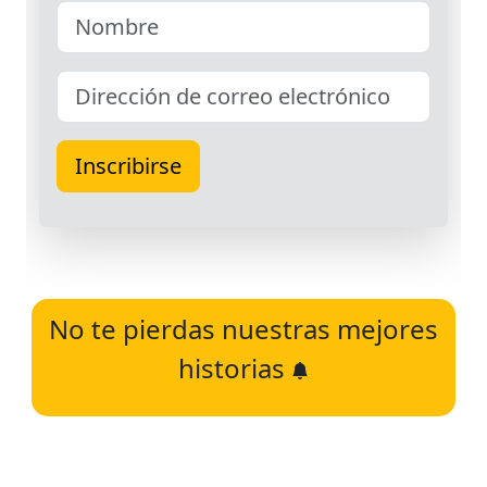
No te pierdas nuestras mejores
historias