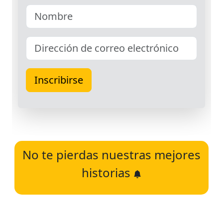
No te pierdas nuestras mejores
historias