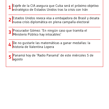
Exjefe de la CIA asegura que Cuba será el próximo objetivo
1
estratégico de Estados Unidos tras la crisis con Irán
Estados Unidos revoca visa a embajadora de Brasil y desata
2
nueva crisis diplomática en plena campaña electoral
Procurador Gómez: ‘En ningún caso que tramita el
3
Ministerio Público hay intocables’
De no gustarle las matemáticas a ganar medallas: la
4
historia de Valentina Lopera
Panamá hoy de ‘Radio Panamá’ de este miércoles 5 de
5
agosto