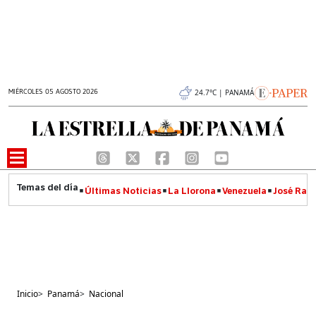
MIÉRCOLES 05 AGOSTO 2026
24.7°C | PANAMÁ
Últimas Noticias
La Llorona
Venezuela
José Raúl
Inicio
>
Panamá
>
Nacional