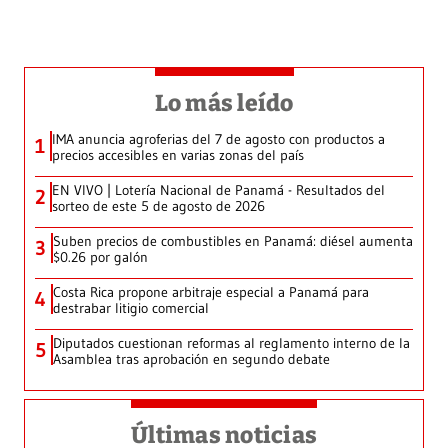
Lo más leído
IMA anuncia agroferias del 7 de agosto con productos a
1
precios accesibles en varias zonas del país
EN VIVO | Lotería Nacional de Panamá - Resultados del
2
sorteo de este 5 de agosto de 2026
Suben precios de combustibles en Panamá: diésel aumenta
3
$0.26 por galón
Costa Rica propone arbitraje especial a Panamá para
4
destrabar litigio comercial
Diputados cuestionan reformas al reglamento interno de la
5
Asamblea tras aprobación en segundo debate
Últimas noticias