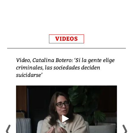
VIDEOS
Video, Catalina Botero: ‘Si la gente elige
criminales, las sociedades deciden
suicidarse’