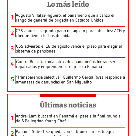
Lo más leído
Augusto Villalaz-Higuero, el panameño que alcanzó el
1
rango de general de brigada en Estados Unidos
CSS anuncia segundo pago de agosto para jubilados: ACH y
2
cheque tienen fechas definidas
CSS advierte: el 18 de agosto vence el plazo para elegir el
3
sistema de pensiones
Guerra Rusia-Ucrania: otros dos panameños logran ser
4
repatriados y emprenden su regreso a Panamá
‘Transparencia selectiva’: Guillermo García Rivas responde a
5
amenazas de denuncias en San Miguelito
Últimas noticias
Andrei Lam buscará en Panamá el pase a la final mundial
1
de S.Pellegrino Young Chef
Panamá Sub-21 se queda con el bronce en los Juegos
2