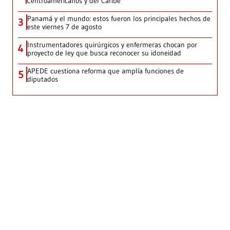
Centroamericanos y del Caribe
Panamá y el mundo: estos fueron los principales hechos de
3
este viernes 7 de agosto
Instrumentadores quirúrgicos y enfermeras chocan por
4
proyecto de ley que busca reconocer su idoneidad
APEDE cuestiona reforma que amplía funciones de
5
diputados