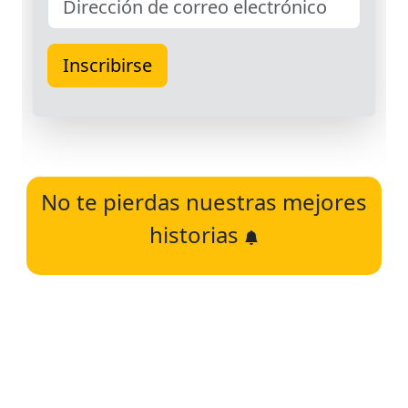
No te pierdas nuestras mejores
historias