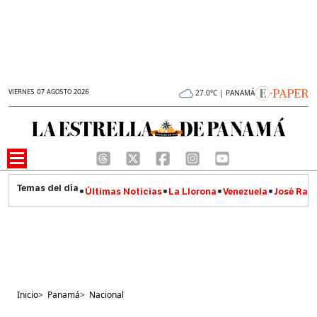
VIERNES 07 AGOSTO 2026
27.0°C | PANAMÁ
Últimas Noticias
La Llorona
Venezuela
José Raúl
Inicio
>
Panamá
>
Nacional