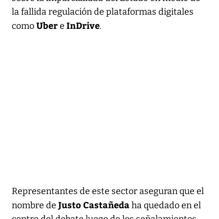
la fallida regulación de plataformas digitales
Uber
InDrive
como
e
.
Representantes de este sector aseguran que el
Justo Castañeda
nombre de
ha quedado en el
centro del debate luego de los señalamientos