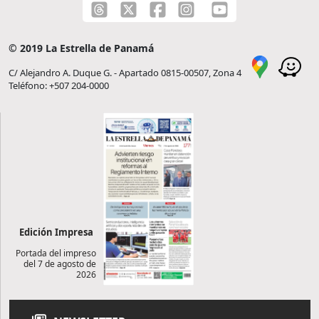
© 2019 La Estrella de Panamá
C/ Alejandro A. Duque G. - Apartado 0815-00507, Zona 4
Teléfono: +507 204-0000
Edición Impresa
Portada del impreso
del 7 de agosto de
2026