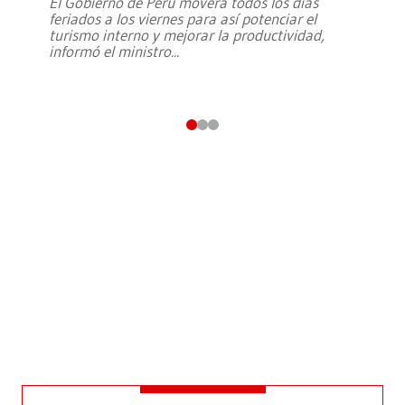
El Gobierno de Perú moverá todos los días
feriados a los viernes para así potenciar el
turismo interno y mejorar la productividad,
informó el ministro
...