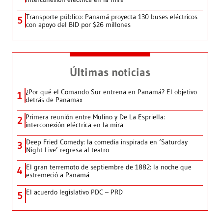
Transporte público: Panamá proyecta 130 buses eléctricos
5
con apoyo del BID por $26 millones
Últimas noticias
¿Por qué el Comando Sur entrena en Panamá? El objetivo
1
detrás de Panamax
Primera reunión entre Mulino y De La Espriella:
2
interconexión eléctrica en la mira
Deep Fried Comedy: la comedia inspirada en ‘Saturday
3
Night Live’ regresa al teatro
El gran terremoto de septiembre de 1882: la noche que
4
estremeció a Panamá
El acuerdo legislativo PDC – PRD
5