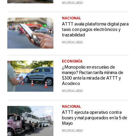
MILEIKA LASSO
NACIONAL
ATTT avala plataforma digital para
taxis con pagos electrónicos y
trazabilidad
MILEIKA LASSO
ECONOMÍA
¿Monopolio en escuelas de
manejo? Pactan tarifa mínima de
$300 ante la mirada de ATTT y
Acodeco
MILEIKA LASSO
NACIONAL
ATTT ejecuta operativo contra
buses y mal parqueados en la 5 de
Mayo
MILEIKA LASSO