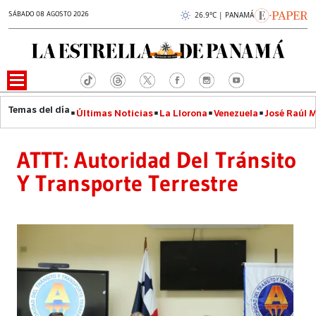
SÁBADO 08 AGOSTO 2026
26.9°C | PANAMÁ
Últimas Noticias
La Llorona
Venezuela
José Raúl 
ATTT: Autoridad Del Tránsito
Y Transporte Terrestre