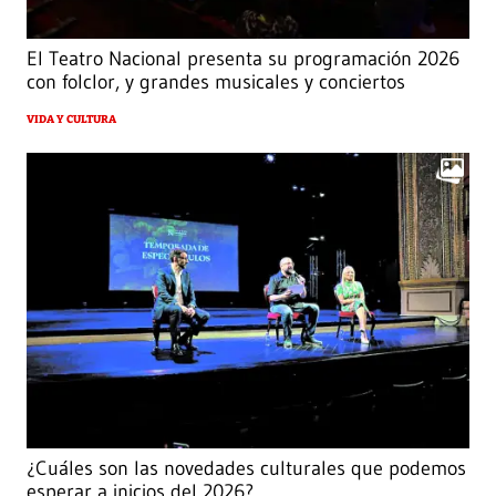
El Teatro Nacional presenta su programación 2026
con folclor, y grandes musicales y conciertos
VIDA Y CULTURA
¿Cuáles son las novedades culturales que podemos
esperar a inicios del 2026?