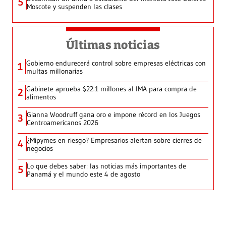
5
Moscote y suspenden las clases
Últimas noticias
Gobierno endurecerá control sobre empresas eléctricas con
1
multas millonarias
Gabinete aprueba $22.1 millones al IMA para compra de
2
alimentos
Gianna Woodruff gana oro e impone récord en los Juegos
3
Centroamericanos 2026
¿Mipymes en riesgo? Empresarios alertan sobre cierres de
4
negocios
Lo que debes saber: las noticias más importantes de
5
Panamá y el mundo este 4 de agosto