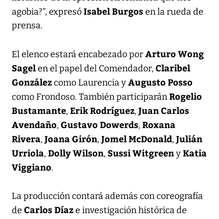
Isabel Burgos
agobia?”, expresó
en la rueda de
prensa.
Arturo Wong
El elenco estará encabezado por
Sagel
Claribel
en el papel del Comendador,
González
Augusto Posso
como Laurencia y
Rogelio
como Frondoso. También participarán
Bustamante
Erik Rodríguez
Juan Carlos
,
,
Avendaño
Gustavo Dowerds
Roxana
,
,
Rivera
Joana Girón
Jomel McDonald
Julián
,
,
,
Urriola
Dolly Wilson
Sussi Witgreen
Katia
,
,
y
Viggiano
.
La producción contará además con coreografía
Carlos Díaz
de
e investigación histórica de