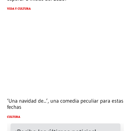
VIDA Y CULTURA
‘Una navidad de...’, una comedia peculiar para estas
fechas
CULTURA