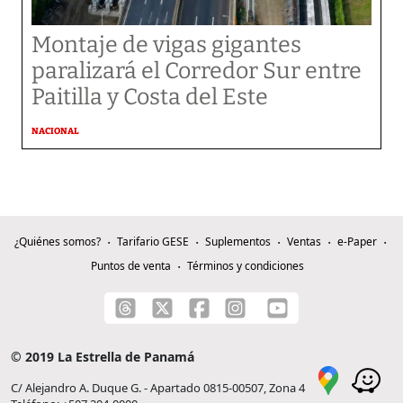
Montaje de vigas gigantes
paralizará el Corredor Sur entre
Paitilla y Costa del Este
NACIONAL
¿Quiénes somos?
Tarifario GESE
Suplementos
Ventas
e-Paper
Puntos de venta
Términos y condiciones
© 2019 La Estrella de Panamá
C/ Alejandro A. Duque G. - Apartado 0815-00507, Zona 4