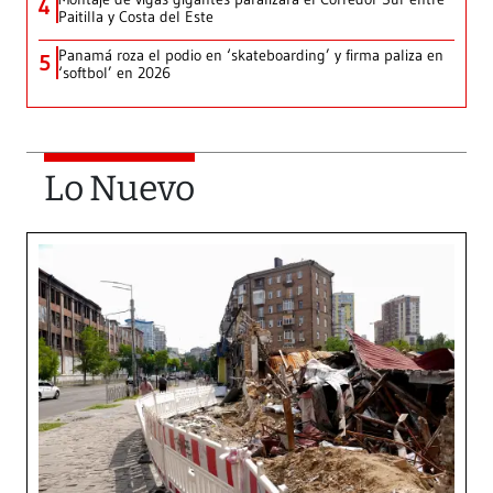
4
Paitilla y Costa del Este
Panamá roza el podio en ‘skateboarding’ y firma paliza en
5
‘softbol’ en 2026
Lo Nuevo