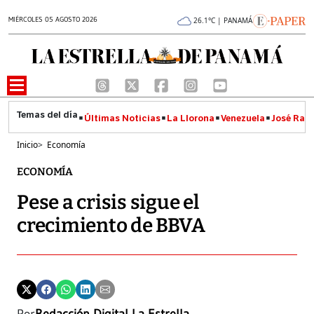
MIÉRCOLES 05 AGOSTO 2026
26.1°C | PANAMÁ
Últimas Noticias
La Llorona
Venezuela
José Raúl
Inicio
>
Economía
ECONOMÍA
Pese a crisis sigue el
crecimiento de BBVA