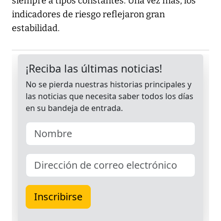
siempre a tipos constantes. Una vez más, los
indicadores de riesgo reflejaron gran
estabilidad.