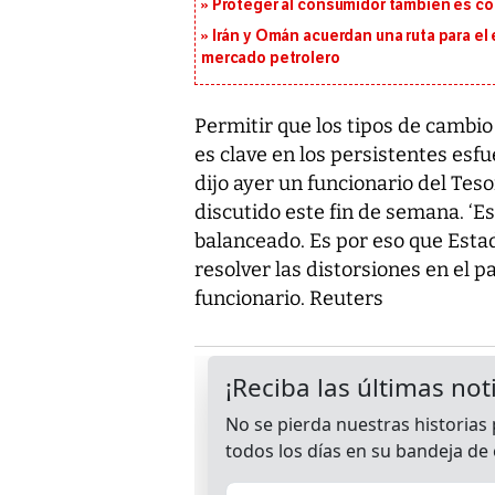
Proteger al consumidor también es c
Irán y Omán acuerdan una ruta para el
mercado petrolero
Permitir que los tipos de cambi
es clave en los persistentes esfu
dijo ayer un funcionario del Tes
discutido este fin de semana. ‘E
balanceado. Es por eso que Esta
resolver las distorsiones en el pa
funcionario. Reuters