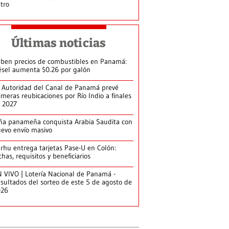
tro
Últimas noticias
ben precios de combustibles en Panamá:
ésel aumenta $0.26 por galón
 Autoridad del Canal de Panamá prevé
imeras reubicaciones por Río Indio a finales
 2027
ña panameña conquista Arabia Saudita con
evo envío masivo
arhu entrega tarjetas Pase-U en Colón:
chas, requisitos y beneficiarios
 VIVO | Lotería Nacional de Panamá -
sultados del sorteo de este 5 de agosto de
026