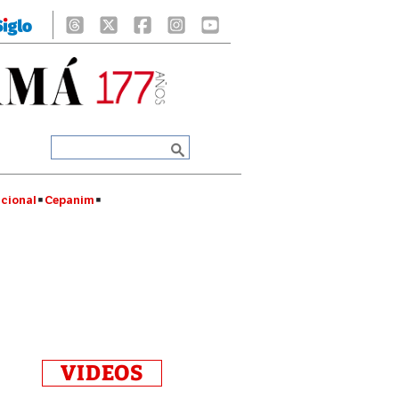
cional
Cepanim
VIDEOS