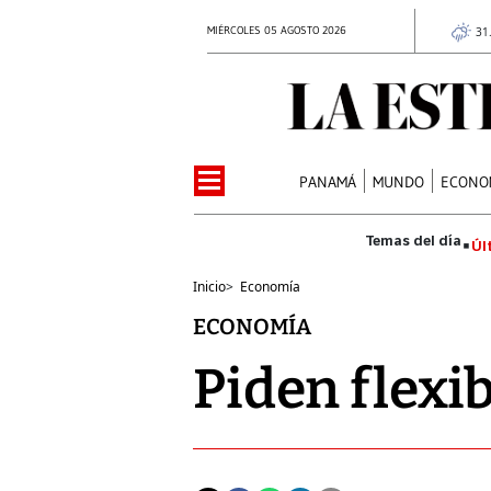
MIÉRCOLES 05 AGOSTO 2026
31
PANAMÁ
MUNDO
ECONO
Úl
Inicio
>
Economía
ECONOMÍA
Piden flexi