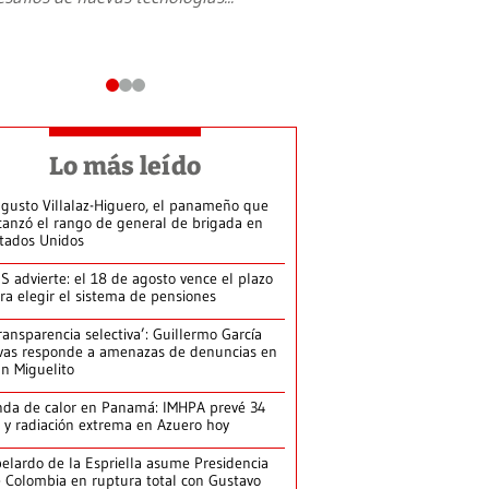
Lo más leído
gusto Villalaz-Higuero, el panameño que
canzó el rango de general de brigada en
tados Unidos
S advierte: el 18 de agosto vence el plazo
ra elegir el sistema de pensiones
ransparencia selectiva’: Guillermo García
vas responde a amenazas de denuncias en
n Miguelito
da de calor en Panamá: IMHPA prevé 34
 y radiación extrema en Azuero hoy
elardo de la Espriella asume Presidencia
 Colombia en ruptura total con Gustavo