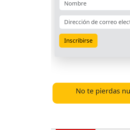
No te pierdas nu