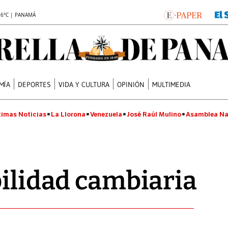
.6°C | PANAMÁ
MÍA
DEPORTES
VIDA Y CULTURA
OPINIÓN
MULTIMEDIA
timas Noticias
La Llorona
Venezuela
José Raúl Mulino
Asamblea Na
bilidad cambiaria