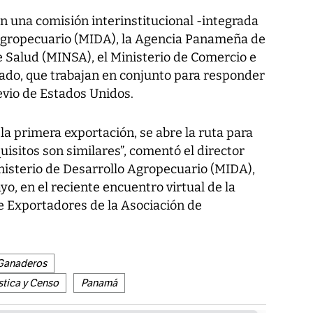
 una comisión interinstitucional -integrada
 Agropecuario (MIDA), la Agencia Panameña de
e Salud (MINSA), el Ministerio de Comercio e
ivado, que trabajan en conjunto para responder
evio de Estados Unidos.
la primera exportación, se abre la ruta para
uisitos son similares”, comentó el director
nisterio de Desarrollo Agropecuario (MIDA),
yo, en el reciente encuentro virtual de la
e Exportadores de la Asociación de
Ganaderos
stica y Censo
Panamá