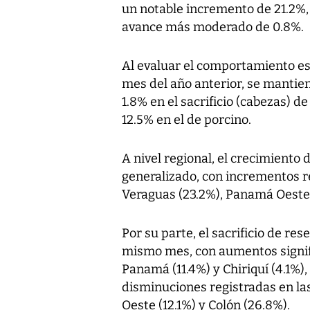
un notable incremento de 21.2%
avance más moderado de 0.8%.
Al evaluar el comportamiento es
mes del año anterior, se mantien
1.8% en el sacrificio (cabezas) 
12.5% en el de porcino.
A nivel regional, el crecimiento d
generalizado, con incrementos r
Veraguas (23.2%), Panamá Oeste 
Por su parte, el sacrificio de r
mismo mes, con aumentos signifi
Panamá (11.4%) y Chiriquí (4.1%)
disminuciones registradas en la
Oeste (12.1%) y Colón (26.8%).