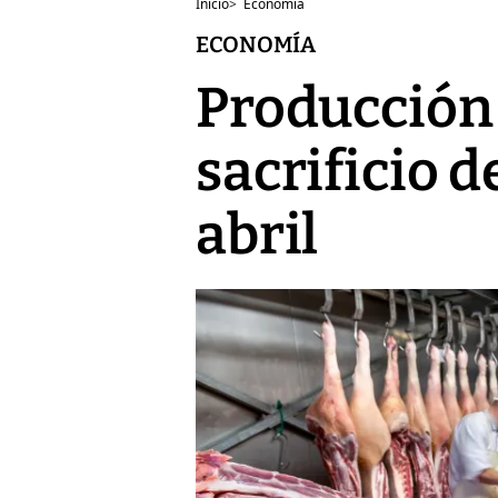
Inicio
>
Economía
ECONOMÍA
Producción 
sacrificio 
abril