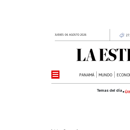
JUEVES 06 AGOSTO 2026
27
PANAMÁ
MUNDO
ECONO
Úl