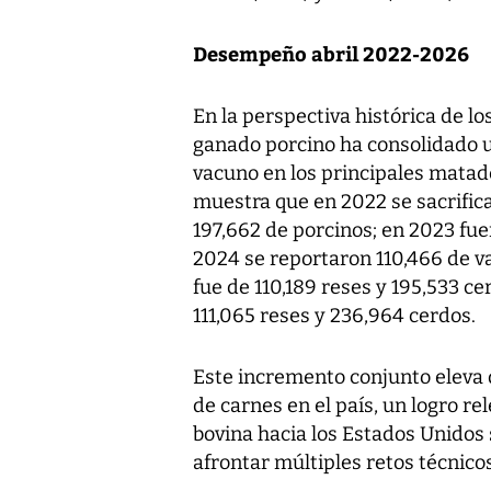
Desempeño abril 2022-2026
En la perspectiva histórica de los
ganado porcino ha consolidado 
vacuno en los principales matader
muestra que en 2022 se sacrific
197,662 de porcinos; en 2023 fue
2024 se reportaron 110,466 de va
fue de 110,189 reses y 195,533 ce
111,065 reses y 236,964 cerdos.
Este incremento conjunto eleva 
de carnes en el país, un logro 
bovina hacia los Estados Unidos 
afrontar múltiples retos técnicos