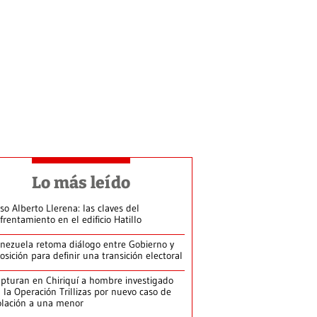
Lo más leído
so Alberto Llerena: las claves del
frentamiento en el edificio Hatillo
nezuela retoma diálogo entre Gobierno y
osición para definir una transición electoral
pturan en Chiriquí a hombre investigado
 la Operación Trillizas por nuevo caso de
olación a una menor