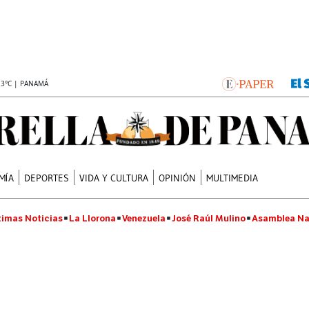
.3°C | PANAMÁ
MÍA
DEPORTES
VIDA Y CULTURA
OPINIÓN
MULTIMEDIA
timas Noticias
La Llorona
Venezuela
José Raúl Mulino
Asamblea Na