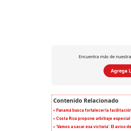
Encuentra más de nuestra
Agrega L
Panamá busca fortalecer la facilitaci
Costa Rica propone arbitraje especial 
‘Vamos a sacar esa victoria’: El aviso