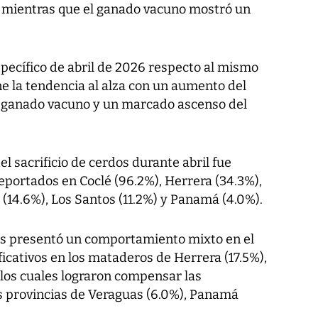
, mientras que el ganado vacuno mostró un
pecífico de abril de 2026 respecto al mismo
e la tendencia al alza con un aumento del
de ganado vacuno y un marcado ascenso del
el sacrificio de cerdos durante abril fue
eportados en Coclé (96.2%), Herrera (34.3%),
(14.6%), Los Santos (11.2%) y Panamá (4.0%).
eses presentó un comportamiento mixto en el
cativos en los mataderos de Herrera (17.5%),
, los cuales lograron compensar las
s provincias de Veraguas (6.0%), Panamá