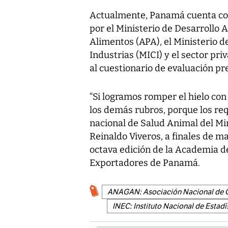
Actualmente, Panamá cuenta con
por el Ministerio de Desarrollo
Alimentos (APA), el Ministerio d
Industrias (MICI) y el sector pr
al cuestionario de evaluación pr
“Si logramos romper el hielo con 
los demás rubros, porque los req
nacional de Salud Animal del Mi
Reinaldo Viveros, a finales de ma
octava edición de la Academia d
Exportadores de Panamá.
ANAGAN: Asociación Nacional de 
INEC: Instituto Nacional de Estadí