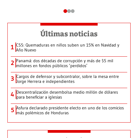
Últimas noticias
CSS: Quemaduras en niños suben un 15% en Navidad y
1
Año Nuevo
Panamá: dos décadas de corrupción y más de $5 mil
2
millones en fondos públicos ‘perdidos’
Cargos de defensor y subcontralor, sobre la mesa entre
3
Jorge Herrera e independientes
Descentralización desembolsa medio millón de dólares
4
para beneficiar a iglesias
Asfura declarado presidente electo en uno de los comicios
5
más polémicos de Honduras