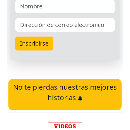
No te pierdas nuestras mejores
historias
VIDEOS