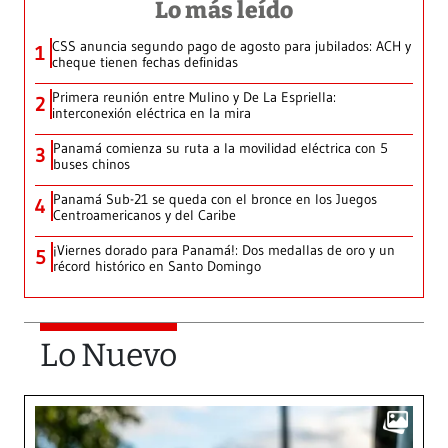
Lo más leído
CSS anuncia segundo pago de agosto para jubilados: ACH y
1
cheque tienen fechas definidas
Primera reunión entre Mulino y De La Espriella:
2
interconexión eléctrica en la mira
Panamá comienza su ruta a la movilidad eléctrica con 5
3
buses chinos
Panamá Sub-21 se queda con el bronce en los Juegos
4
Centroamericanos y del Caribe
¡Viernes dorado para Panamá!: Dos medallas de oro y un
5
récord histórico en Santo Domingo
Lo Nuevo