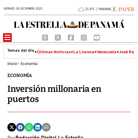
VIERNES 26 DICIEMBRE 2025
25.8°C | PANAMÁ
Últimas Noticias
La Llorona
Venezuela
José Raúl
Inicio
>
Economía
ECONOMÍA
Inversión millonaria en
puertos