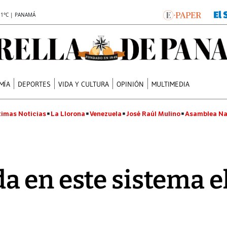
.1°C | PANAMÁ
MÍA
DEPORTES
VIDA Y CULTURA
OPINIÓN
MULTIMEDIA
timas Noticias
La Llorona
Venezuela
José Raúl Mulino
Asamblea Na
 en este sistema el