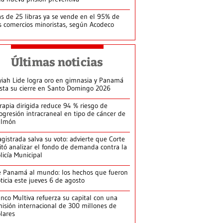
s de 25 libras ya se vende en el 95% de
s comercios minoristas, según Acodeco
Últimas noticias
yiah Lide logra oro en gimnasia y Panamá
ista su cierre en Santo Domingo 2026
rapia dirigida reduce 94 % riesgo de
ogresión intracraneal en tipo de cáncer de
ulmón
gistrada salva su voto: advierte que Corte
itó analizar el fondo de demanda contra la
licía Municipal
 Panamá al mundo: los hechos que fueron
ticia este jueves 6 de agosto
nco Multiva refuerza su capital con una
isión internacional de 300 millones de
lares