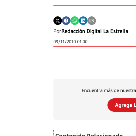
Por
Redacción Digital La Estrella
09/11/2010 01:00
Encuentra más de nuestra
Agrega L