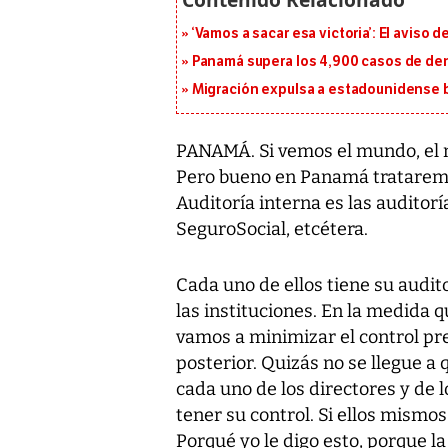
‘Vamos a sacar esa victoria’: El aviso
Panamá supera los 4,900 casos de deng
Migración expulsa a estadounidense b
PANAMÁ. Si vemos el mundo, el m
Pero bueno en Panamá trataremos
Auditoría interna es las auditorí
SeguroSocial, etcétera.
Cada uno de ellos tiene su audit
las instituciones. En la medida q
vamos a minimizar el control pre
posterior. Quizás no se llegue a
cada uno de los directores y de
tener su control. Si ellos mismo
Porqué yo le digo esto, porque l