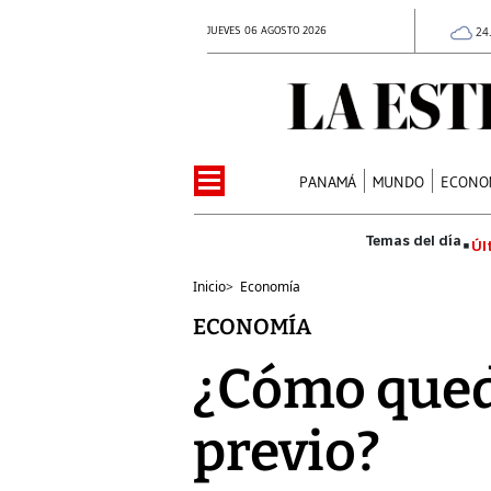
JUEVES 06 AGOSTO 2026
24
PANAMÁ
MUNDO
ECONO
Úl
Inicio
>
Economía
ECONOMÍA
¿Cómo queda
previo?