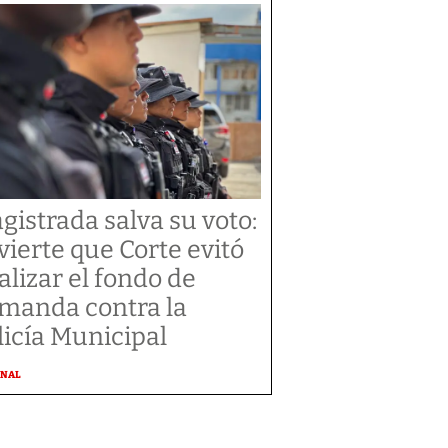
gistrada salva su voto:
vierte que Corte evitó
alizar el fondo de
manda contra la
licía Municipal
ONAL