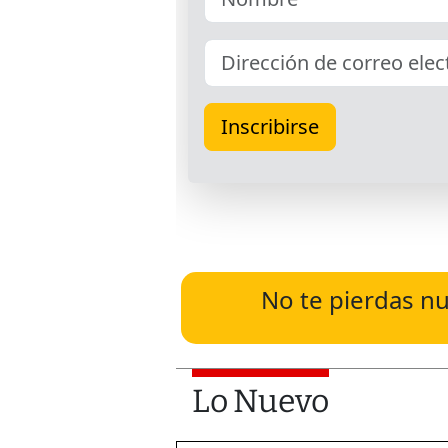
No te pierdas nu
Lo Nuevo