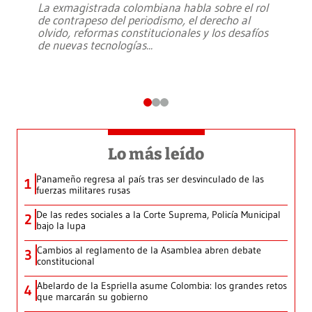
La exmagistrada colombiana habla sobre el rol
de contrapeso del periodismo, el derecho al
olvido, reformas constitucionales y los desafíos
de nuevas tecnologías
...
Lo más leído
Panameño regresa al país tras ser desvinculado de las
1
fuerzas militares rusas
De las redes sociales a la Corte Suprema, Policía Municipal
2
bajo la lupa
Cambios al reglamento de la Asamblea abren debate
3
constitucional
Abelardo de la Espriella asume Colombia: los grandes retos
4
que marcarán su gobierno