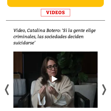
VIDEOS
Video, Catalina Botero: ‘Si la gente elige
criminales, las sociedades deciden
suicidarse’