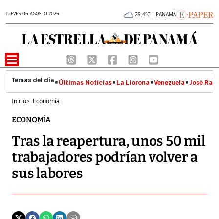
JUEVES 06 AGOSTO 2026
29.4°C | PANAMÁ
Últimas Noticias
La Llorona
Venezuela
José Raúl
Inicio
>
Economía
ECONOMÍA
Tras la reapertura, unos 50 mil
trabajadores podrían volver a
sus labores