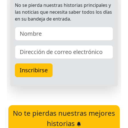
No te pierdas nuestras mejores
historias