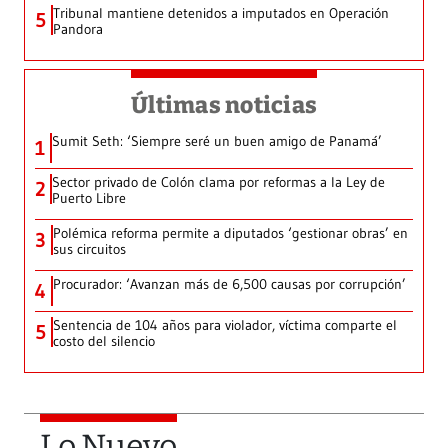
Tribunal mantiene detenidos a imputados en Operación
5
Pandora
Últimas noticias
Sumit Seth: ‘Siempre seré un buen amigo de Panamá’
1
Sector privado de Colón clama por reformas a la Ley de
2
Puerto Libre
Polémica reforma permite a diputados ‘gestionar obras’ en
3
sus circuitos
Procurador: ‘Avanzan más de 6,500 causas por corrupción’
4
Sentencia de 104 años para violador, víctima comparte el
5
costo del silencio
Lo Nuevo