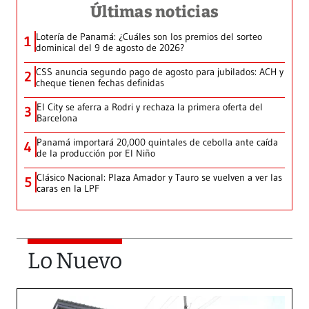
Últimas noticias
Lotería de Panamá: ¿Cuáles son los premios del sorteo
1
dominical del 9 de agosto de 2026?
CSS anuncia segundo pago de agosto para jubilados: ACH y
2
cheque tienen fechas definidas
El City se aferra a Rodri y rechaza la primera oferta del
3
Barcelona
Panamá importará 20,000 quintales de cebolla ante caída
4
de la producción por El Niño
Clásico Nacional: Plaza Amador y Tauro se vuelven a ver las
5
caras en la LPF
Lo Nuevo