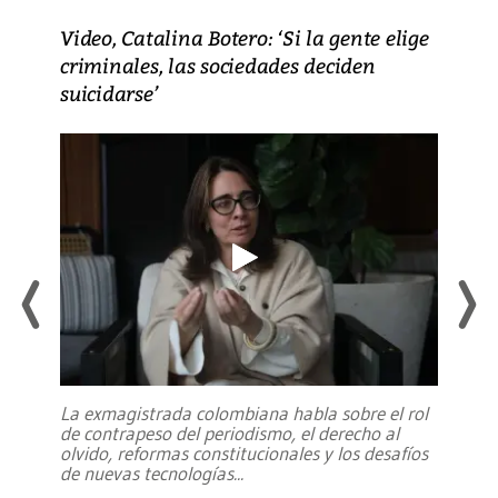
Video, Catalina Botero: ‘Si la gente elige
criminales, las sociedades deciden
suicidarse’
La exmagistrada colombiana habla sobre el rol
de contrapeso del periodismo, el derecho al
olvido, reformas constitucionales y los desafíos
de nuevas tecnologías
...