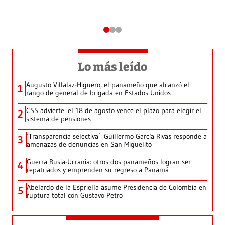
Lo más leído
Augusto Villalaz-Higuero, el panameño que alcanzó el
1
rango de general de brigada en Estados Unidos
CSS advierte: el 18 de agosto vence el plazo para elegir el
2
sistema de pensiones
‘Transparencia selectiva’: Guillermo García Rivas responde a
3
amenazas de denuncias en San Miguelito
Guerra Rusia-Ucrania: otros dos panameños logran ser
4
repatriados y emprenden su regreso a Panamá
Abelardo de la Espriella asume Presidencia de Colombia en
5
ruptura total con Gustavo Petro