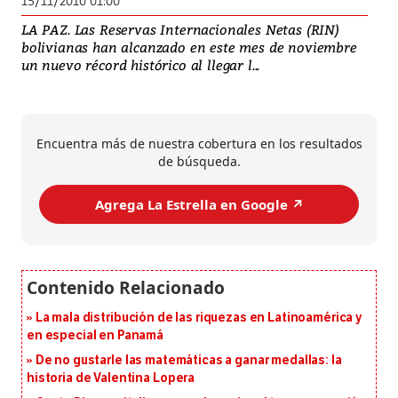
15/11/2010 01:00
LA PAZ. Las Reservas Internacionales Netas (RIN)
bolivianas han alcanzado en este mes de noviembre
un nuevo récord histórico al llegar l...
Encuentra más de nuestra cobertura en los resultados
de búsqueda.
Agrega La Estrella en Google ↗️
La mala distribución de las riquezas en Latinoamérica y
en especial en Panamá
De no gustarle las matemáticas a ganar medallas: la
historia de Valentina Lopera