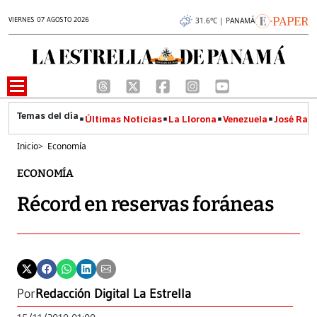
VIERNES 07 AGOSTO 2026
31.6°C | PANAMÁ
Últimas Noticias
La Llorona
Venezuela
José Raúl
Inicio
>
Economía
ECONOMÍA
Récord en reservas foráneas
Por
Redacción Digital La Estrella