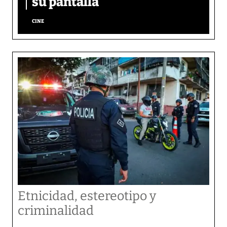
su pantalla​
CINE
Etnicidad, estereotipo y
criminalidad