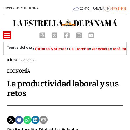
DOMINGO 09 AGOSTO 2026
25.4°C | PANAMÁ
Últimas Noticias
La Llorona
Venezuela
José Raúl
Inicio
>
Economía
ECONOMÍA
La productividad laboral y sus
retos