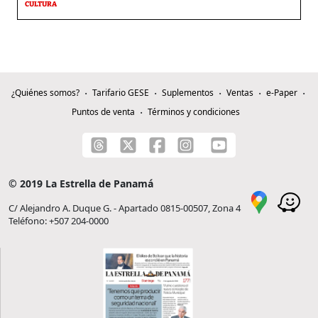
CULTURA
¿Quiénes somos?
Tarifario GESE
Suplementos
Ventas
e-Paper
Puntos de venta
Términos y condiciones
© 2019 La Estrella de Panamá
C/ Alejandro A. Duque G. - Apartado 0815-00507, Zona 4
Teléfono: +507 204-0000