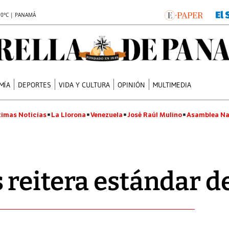
.0°C | PANAMÁ
MÍA
DEPORTES
VIDA Y CULTURA
OPINIÓN
MULTIMEDIA
timas Noticias
La Llorona
Venezuela
José Raúl Mulino
Asamblea Na
reitera estándar de