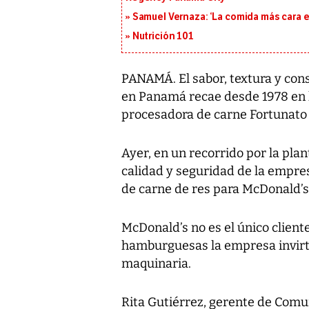
Samuel Vernaza: ‘La comida más cara es
Nutrición 101
PANAMÁ. El sabor, textura y co
en Panamá recae desde 1978 en l
procesadora de carne Fortunato 
Ayer, en un recorrido por la plant
calidad y seguridad de la empr
de carne de res para McDonald’s
McDonald’s no es el único cliente
hamburguesas la empresa invirti
maquinaria.
Rita Gutiérrez, gerente de Comu