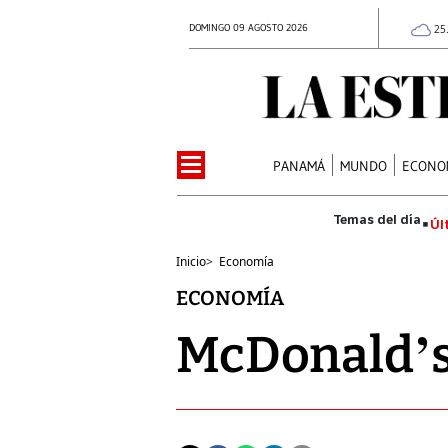
DOMINGO 09 AGOSTO 2026
25
PANAMÁ
MUNDO
ECONO
Úl
Inicio
>
Economía
ECONOMÍA
McDonald’s 