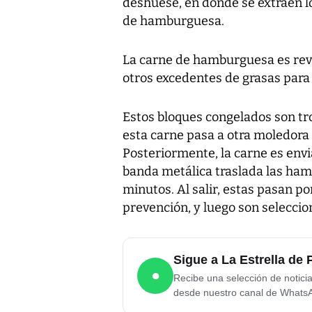
deshuese, en donde se extraen lo
de hamburguesa.
La carne de hamburguesa es rev
otros excedentes de grasas para
Estos bloques congelados son tr
esta carne pasa a otra moledora
Posteriormente, la carne es env
banda metálica traslada las ha
minutos. Al salir, estas pasan 
prevención, y luego son selecci
Sigue a La Estrella d
●
Recibe una selección de notici
desde nuestro canal de Whats