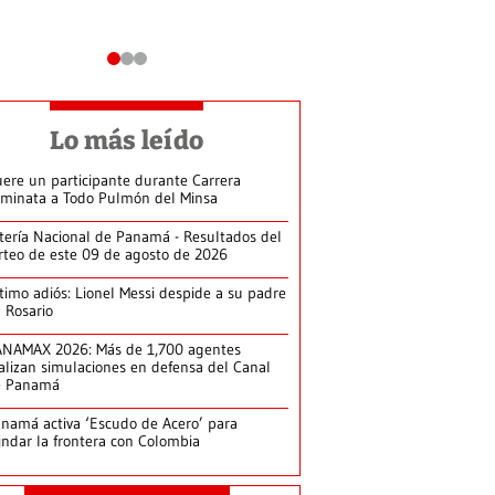
Lo más leído
ere un participante durante Carrera
minata a Todo Pulmón del Minsa
tería Nacional de Panamá - Resultados del
rteo de este 09 de agosto de 2026
timo adiós: Lionel Messi despide a su padre
 Rosario
NAMAX 2026: Más de 1,700 agentes
alizan simulaciones en defensa del Canal
e Panamá
namá activa ‘Escudo de Acero’ para
indar la frontera con Colombia