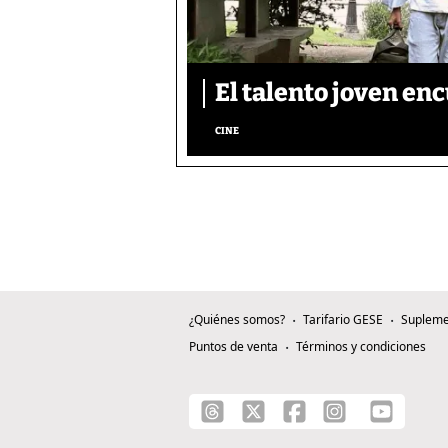
El talento joven enc
CINE
¿Quiénes somos?
Tarifario GESE
Supleme
Puntos de venta
Términos y condiciones