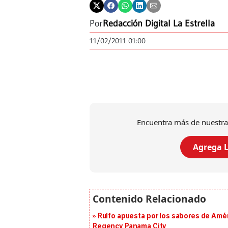
Por
Redacción Digital La Estrella
11/02/2011 01:00
Encuentra más de nuestra
Agrega L
Rulfo apuesta por los sabores de Amér
Regency Panama City