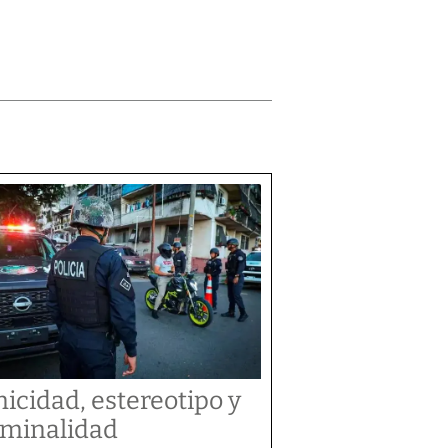
nicidad, estereotipo y
iminalidad