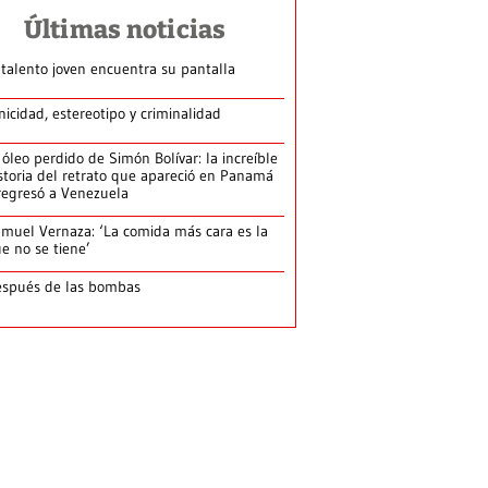
Últimas noticias
 talento joven encuentra su pantalla​
nicidad, estereotipo y criminalidad
 óleo perdido de Simón Bolívar: la increíble
storia del retrato que apareció en Panamá
regresó a Venezuela
muel Vernaza: ‘La comida más cara es la
e no se tiene’
spués de las bombas