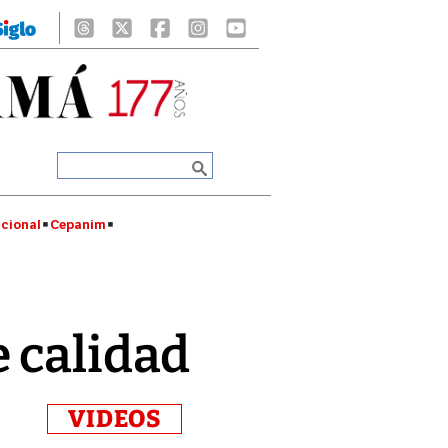
cional
Cepanim
 calidad
VIDEOS