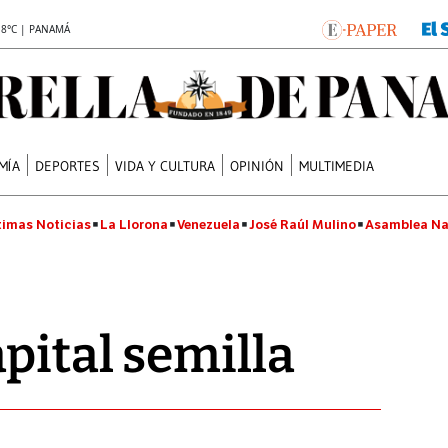
.8°C | PANAMÁ
MÍA
DEPORTES
VIDA Y CULTURA
OPINIÓN
MULTIMEDIA
timas Noticias
La Llorona
Venezuela
José Raúl Mulino
Asamblea Na
pital semilla