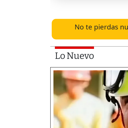
No te pierdas nu
Lo Nuevo