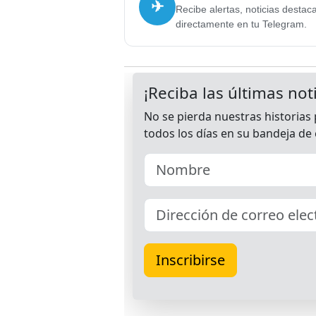
✈
Recibe alertas, noticias destac
directamente en tu Telegram.