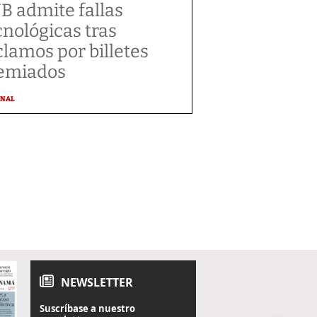
B admite fallas
cnológicas tras
clamos por billetes
emiados
ONAL
NEWSLETTER
Suscríbase a nuestro