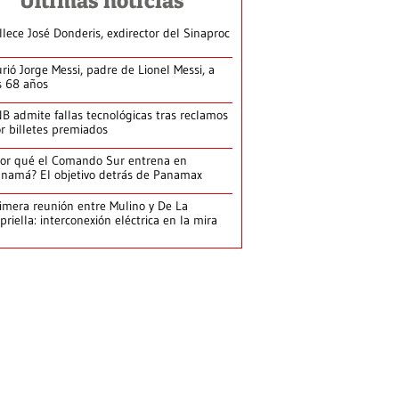
Últimas noticias
llece José Donderis, exdirector del Sinaproc
rió Jorge Messi, padre de Lionel Messi, a
s 68 años
B admite fallas tecnológicas tras reclamos
r billetes premiados
or qué el Comando Sur entrena en
namá? El objetivo detrás de Panamax
imera reunión entre Mulino y De La
priella: interconexión eléctrica en la mira