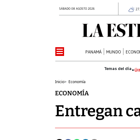
SÁBADO 08 AGOSTO 2026
27
PANAMÁ
MUNDO
ECONO
Úl
Inicio
>
Economía
ECONOMÍA
Entregan ca