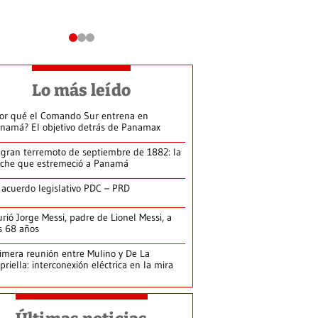
Lo más leído
or qué el Comando Sur entrena en
namá? El objetivo detrás de Panamax
 gran terremoto de septiembre de 1882: la
che que estremeció a Panamá
 acuerdo legislativo PDC – PRD
rió Jorge Messi, padre de Lionel Messi, a
s 68 años
imera reunión entre Mulino y De La
priella: interconexión eléctrica en la mira