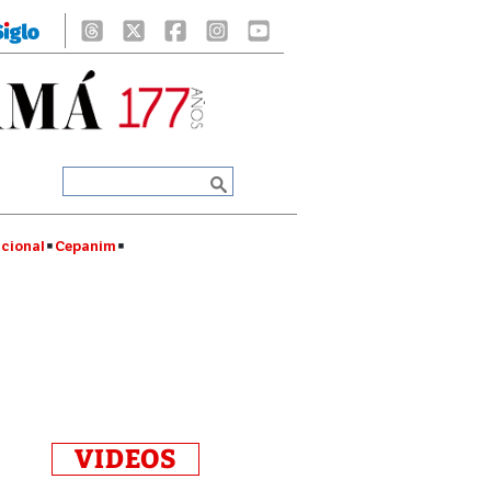
cional
Cepanim
VIDEOS