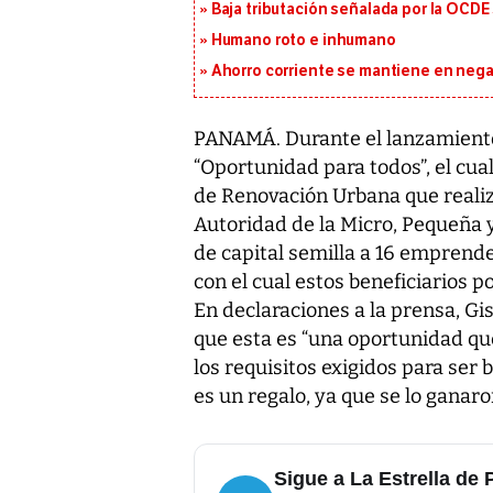
Baja tributación señalada por la OCDE
Humano roto e inhumano
Ahorro corriente se mantiene en negat
PANAMÁ. Durante el lanzamiento
“Oportunidad para todos”, el cua
de Renovación Urbana que realiz
Autoridad de la Micro, Pequeñ
de capital semilla a 16 emprend
con el cual estos beneficiarios 
En declaraciones a la prensa, Gise
que esta es “una oportunidad qu
los requisitos exigidos para ser 
es un regalo, ya que se lo ganaro
Sigue a La Estrella de