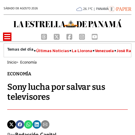
SÁBADO 08 AGOSTO 2026
26.1°C | PANAMÁ
Últimas Noticias
La Llorona
Venezuela
José Raúl
Inicio
>
Economía
ECONOMÍA
Sony lucha por salvar sus
televisores