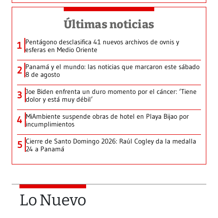
Últimas noticias
Pentágono desclasifica 41 nuevos archivos de ovnis y
1
esferas en Medio Oriente
Panamá y el mundo: las noticias que marcaron este sábado
2
8 de agosto
Joe Biden enfrenta un duro momento por el cáncer: ‘Tiene
3
dolor y está muy débil’
MiAmbiente suspende obras de hotel en Playa Bijao por
4
incumplimientos
Cierre de Santo Domingo 2026: Raúl Cogley da la medalla
5
24 a Panamá
Lo Nuevo