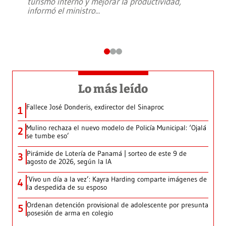
turismo interno y mejorar la productividad,
informó el ministro
...
Lo más leído
Fallece José Donderis, exdirector del Sinaproc
1
Mulino rechaza el nuevo modelo de Policía Municipal: ‘Ojalá
2
se tumbe eso’
Pirámide de Lotería de Panamá | sorteo de este 9 de
3
agosto de 2026, según la IA
‘Vivo un día a la vez’: Kayra Harding comparte imágenes de
4
la despedida de su esposo
Ordenan detención provisional de adolescente por presunta
5
posesión de arma en colegio