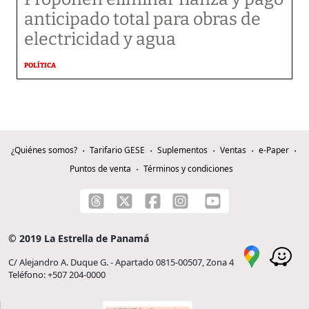
anticipado total para obras de
electricidad y agua
POLÍTICA
¿Quiénes somos?
Tarifario GESE
Suplementos
Ventas
e-Paper
Puntos de venta
Términos y condiciones
© 2019 La Estrella de Panamá
C/ Alejandro A. Duque G. - Apartado 0815-00507, Zona 4
Teléfono: +507 204-0000