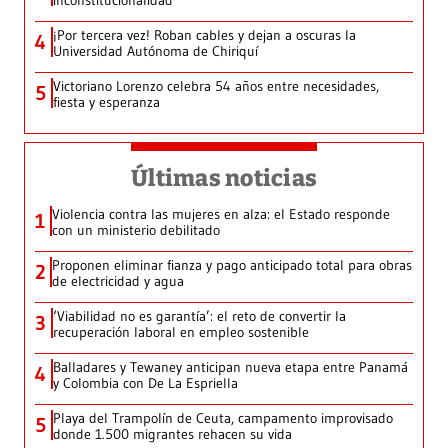
inconstitucionalidad
¡Por tercera vez! Roban cables y dejan a oscuras la
4
Universidad Autónoma de Chiriquí
Victoriano Lorenzo celebra 54 años entre necesidades,
5
fiesta y esperanza
Últimas noticias
Violencia contra las mujeres en alza: el Estado responde
1
con un ministerio debilitado
Proponen eliminar fianza y pago anticipado total para obras
2
de electricidad y agua
‘Viabilidad no es garantía’: el reto de convertir la
3
recuperación laboral en empleo sostenible
Balladares y Tewaney anticipan nueva etapa entre Panamá
4
y Colombia con De La Espriella
Playa del Trampolín de Ceuta, campamento improvisado
5
donde 1.500 migrantes rehacen su vida