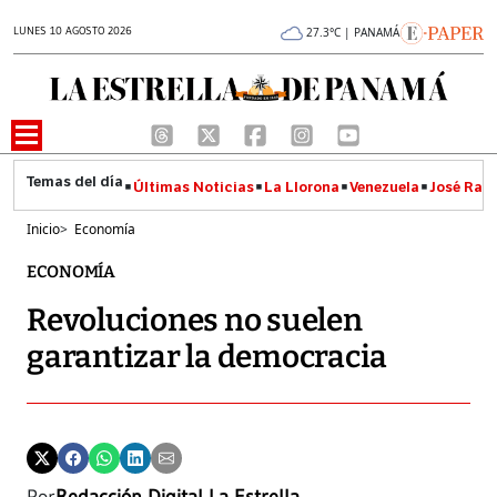
LUNES 10 AGOSTO 2026
27.3°C | PANAMÁ
Últimas Noticias
La Llorona
Venezuela
José Raúl
Inicio
>
Economía
ECONOMÍA
Revoluciones no suelen
garantizar la democracia