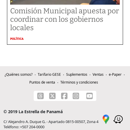
Comisión Municipal apuesta por
coordinar con los gobiernos
locales
POLÍTICA
¿Quiénes somos?
Tarifario GESE
Suplementos
Ventas
e-Paper
Puntos de venta
Términos y condiciones
© 2019 La Estrella de Panamá
C/ Alejandro A. Duque G. - Apartado 0815-00507, Zona 4
Teléfono: +507 204-0000