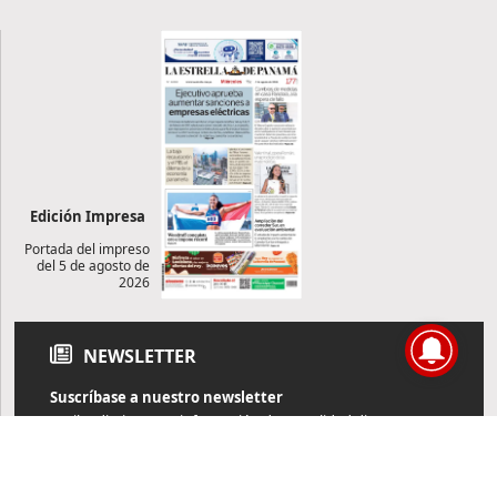
Edición Impresa
Portada del impreso
del 5 de agosto de
2026
NEWSLETTER
Suscríbase a nuestro newsletter
Reciba diariamente información de actualidad directamente en
su correo electrónico