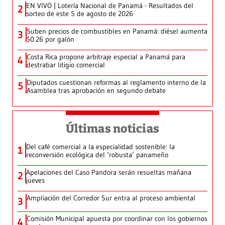
EN VIVO | Lotería Nacional de Panamá - Resultados del
2
sorteo de este 5 de agosto de 2026
Suben precios de combustibles en Panamá: diésel aumenta
3
$0.26 por galón
Costa Rica propone arbitraje especial a Panamá para
4
destrabar litigio comercial
Diputados cuestionan reformas al reglamento interno de la
5
Asamblea tras aprobación en segundo debate
Últimas noticias
Del café comercial a la especialidad sostenible: la
1
reconversión ecológica del ‘robusta’ panameño
Apelaciones del Caso Pandora serán resueltas mañana
2
jueves
Ampliación del Corredor Sur entra al proceso ambiental
3
Comisión Municipal apuesta por coordinar con los gobiernos
4