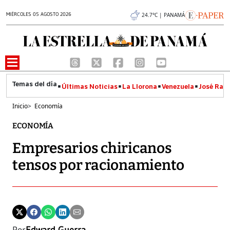
MIÉRCOLES 05 AGOSTO 2026
24.7°C | PANAMÁ
Últimas Noticias
La Llorona
Venezuela
José Raúl
Inicio
>
Economía
ECONOMÍA
Empresarios chiricanos
tensos por racionamiento