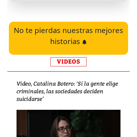
No te pierdas nuestras mejores
historias
VIDEOS
Video, Catalina Botero: ‘Si la gente elige
criminales, las sociedades deciden
suicidarse’