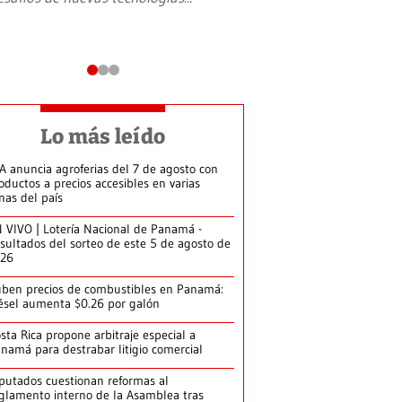
Lo más leído
A anuncia agroferias del 7 de agosto con
oductos a precios accesibles en varias
nas del país
 VIVO | Lotería Nacional de Panamá -
sultados del sorteo de este 5 de agosto de
026
ben precios de combustibles en Panamá:
ésel aumenta $0.26 por galón
sta Rica propone arbitraje especial a
namá para destrabar litigio comercial
putados cuestionan reformas al
glamento interno de la Asamblea tras