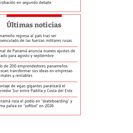
robación en segundo debate
Últimas noticias
nameño regresa al país tras ser
svinculado de las fuerzas militares rusas
nal de Panamá anuncia nuevos ajustes de
lado para agosto y septiembre
ás de 200 emprendedores panameños
scan transformar sus ideas en empresas
rmales y rentables
ntaje de vigas gigantes paralizará el
rredor Sur entre Paitilla y Costa del Este
namá roza el podio en ‘skateboarding’ y
rma paliza en ‘softbol’ en 2026