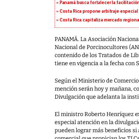
Panamá busca fortalecer la facilitaci
Costa Rica propone arbitraje especial 
Costa Rica capitaliza mercado region
PANAMÁ. La Asociación Naciona
Nacional de Porcinocultores (A
contenido de los Tratados de Li
tiene en vigencia a la fecha con
Según el Ministerio de Comercio 
mención serán hoy y mañana, com
Divulgación que adelanta la insti
El ministro Roberto Henríquez ex
especial atención en la divulgac
pueden lograr más beneficios si 
comercial que propician los TLCs