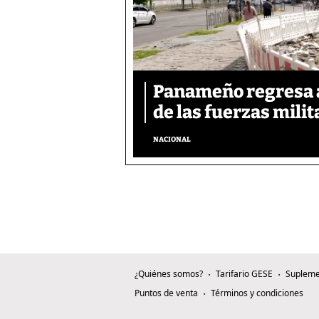
Panameño regresa al
de las fuerzas mili
NACIONAL
¿Quiénes somos?
Tarifario GESE
Supleme
Puntos de venta
Términos y condiciones