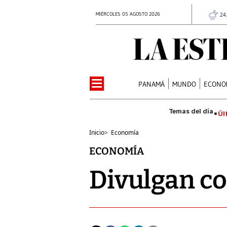
MIÉRCOLES 05 AGOSTO 2026
24
PANAMÁ
MUNDO
ECONO
Úl
Inicio
>
Economía
ECONOMÍA
Divulgan co