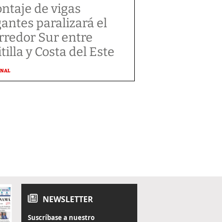
ntaje de vigas
gantes paralizará el
rredor Sur entre
tilla y Costa del Este
ONAL
NEWSLETTER
Suscríbase a nuestro