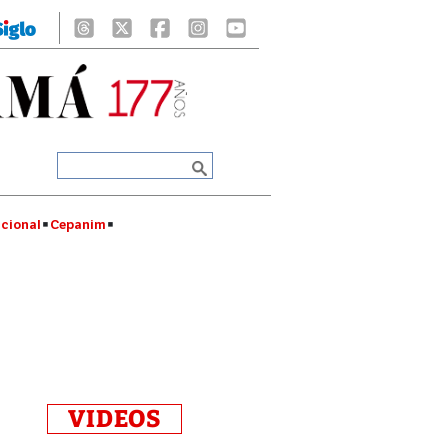
cional
Cepanim
VIDEOS