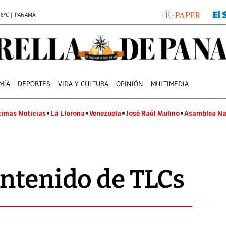
.8°C | PANAMÁ
MÍA
DEPORTES
VIDA Y CULTURA
OPINIÓN
MULTIMEDIA
timas Noticias
La Llorona
Venezuela
José Raúl Mulino
Asamblea Na
ntenido de TLCs