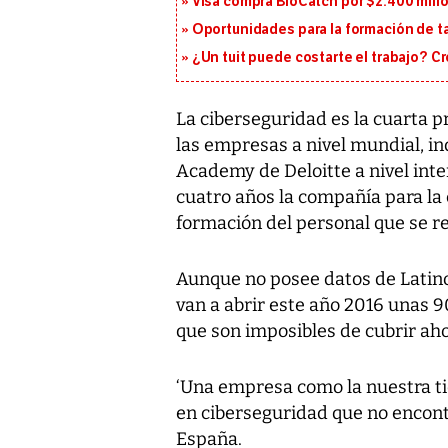
Visa compra BioCatch por $2.400 millo
Oportunidades para la formación de t
¿Un tuit puede costarte el trabajo? C
La ciberseguridad es la cuarta p
las empresas a nivel mundial, i
Academy de Deloitte a nivel inte
cuatro años la compañía para la
formación del personal que se r
Aunque no posee datos de Latino
van a abrir este año 2016 unas 9
que son imposibles de cubrir aho
‘Una empresa como la nuestra t
en ciberseguridad que no encontr
España.