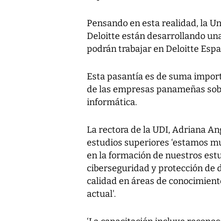
Pensando en esta realidad, la Un
Deloitte están desarrollando un
podrán trabajar en Deloitte Espa
Esta pasantía es de suma impor
de las empresas panameñas sobr
informática.
La rectora de la UDI, Adriana An
estudios superiores ‘estamos mu
en la formación de nuestros est
ciberseguridad y protección de da
calidad en áreas de conocimien
actual'.