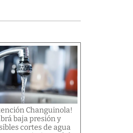
tención Changuinola!
brá baja presión y
sibles cortes de agua