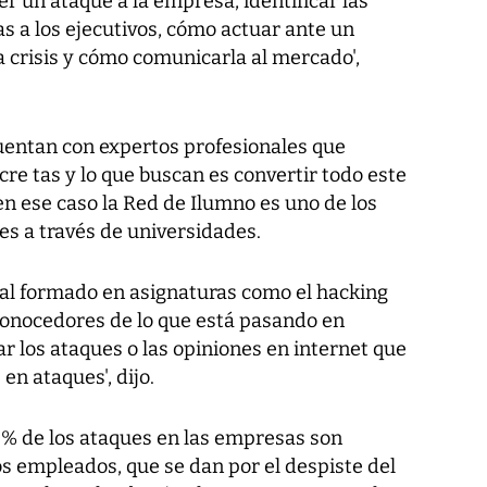
er un ataque a la empresa, identificar las
s a los ejecutivos, cómo actuar ante un
crisis y cómo comunicarla al mercado',
cuentan con expertos profesionales que
re tas y lo que buscan es convertir todo este
n ese caso la Red de Ilumno es uno de los
es a través de universidades.
al formado en asignaturas como el hacking
y conocedores de lo que está pasando en
r los ataques o las opiniones en internet que
n ataques', dijo.
% de los ataques en las empresas son
s empleados, que se dan por el despiste del