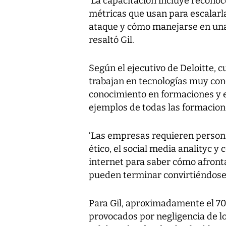
‘La capacitación incluye reconoc
métricas que usan para escalarla
ataque y cómo manejarse en una 
resaltó Gil.
Según el ejecutivo de Deloitte, 
trabajan en tecnologías muy conc
conocimiento en formaciones y e
ejemplos de todas las formacion
‘Las empresas requieren person
ético, el social media analityc 
internet para saber cómo afronta
pueden terminar convirtiéndose e
Para Gil, aproximadamente el 70
provocados por negligencia de lo