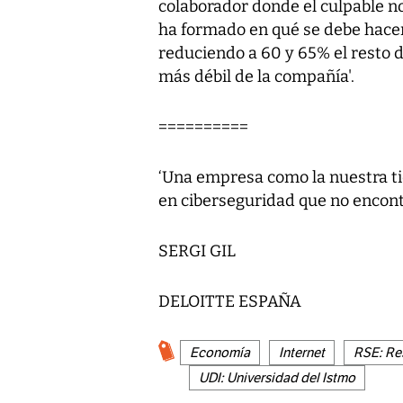
colaborador donde el culpable no
ha formado en qué se debe hacer 
reduciendo a 60 y 65% el resto d
más débil de la compañía'.
==========
‘Una empresa como la nuestra t
en ciberseguridad que no encont
SERGI GIL
DELOITTE ESPAÑA
Economía
Internet
RSE: Re
UDI: Universidad del Istmo