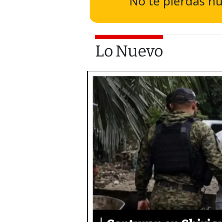
No te pierdas nu
Lo Nuevo