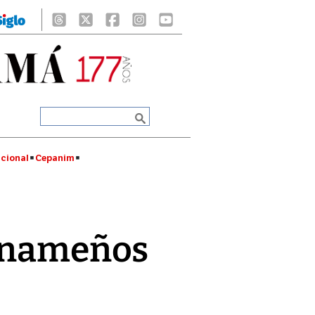
cional
Cepanim
panameños