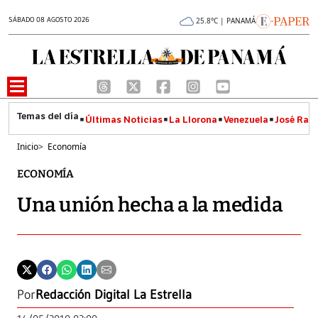
SÁBADO 08 AGOSTO 2026
25.8°C | PANAMÁ
Últimas Noticias
La Llorona
Venezuela
José Raúl
Inicio
>
Economía
ECONOMÍA
Una unión hecha a la medida
Por
Redacción Digital La Estrella