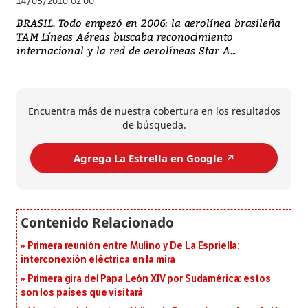
14/05/2010 02:00
BRASIL. Todo empezó en 2006: la aerolínea brasileña
TAM Líneas Aéreas buscaba reconocimiento
internacional y la red de aerolíneas Star A...
Encuentra más de nuestra cobertura en los resultados
de búsqueda.
Agrega La Estrella en Google ↗️
Primera reunión entre Mulino y De La Espriella:
interconexión eléctrica en la mira
Primera gira del Papa León XIV por Sudamérica: estos
son los países que visitará