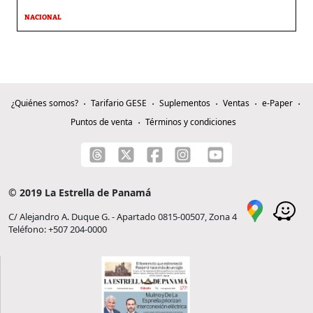
NACIONAL
¿Quiénes somos?
Tarifario GESE
Suplementos
Ventas
e-Paper
Puntos de venta
Términos y condiciones
© 2019 La Estrella de Panamá
C/ Alejandro A. Duque G. - Apartado 0815-00507, Zona 4
Teléfono: +507 204-0000