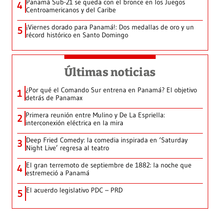
Panamá Sub-21 se queda con el bronce en los Juegos
4
Centroamericanos y del Caribe
¡Viernes dorado para Panamá!: Dos medallas de oro y un
5
récord histórico en Santo Domingo
Últimas noticias
¿Por qué el Comando Sur entrena en Panamá? El objetivo
1
detrás de Panamax
Primera reunión entre Mulino y De La Espriella:
2
interconexión eléctrica en la mira
Deep Fried Comedy: la comedia inspirada en ‘Saturday
3
Night Live’ regresa al teatro
El gran terremoto de septiembre de 1882: la noche que
4
estremeció a Panamá
El acuerdo legislativo PDC – PRD
5